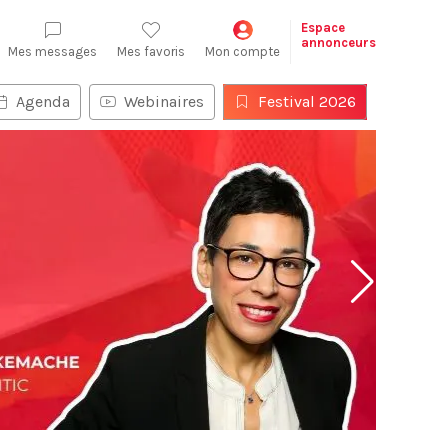
Espace
annonceurs
Mes messages
Mes favoris
Mon compte
Agenda
Webinaires
Festival 2026