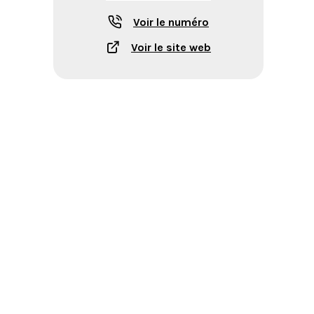
Voir le numéro
Voir le site web