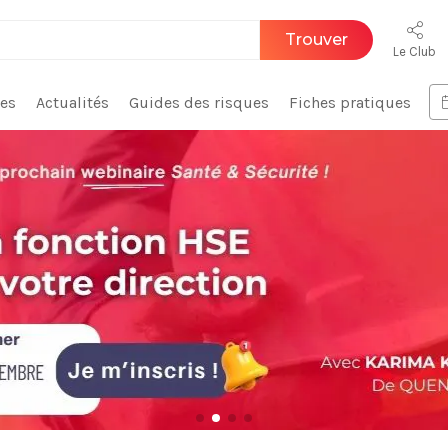
Trouver
Le Club
ces
Actualités
Guides des risques
Fiches pratiques