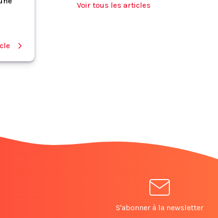
 une
Voir tous les articles
icle
S'abonner à la newsletter