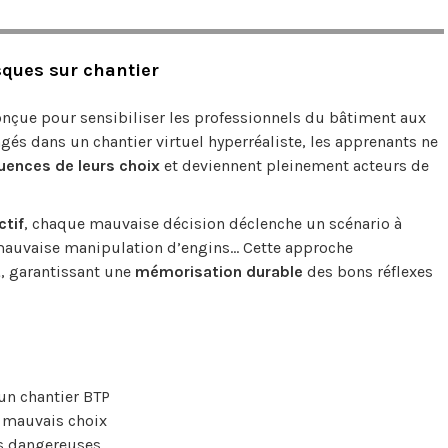
sques sur chantier
nçue pour sensibiliser les professionnels du bâtiment aux
gés dans un chantier virtuel hyperréaliste, les apprenants ne
quences de leurs choix
et deviennent pleinement acteurs de
tif
, chaque mauvaise décision déclenche un scénario à
mauvaise manipulation d’engins... Cette approche
t
, garantissant une
mémorisation durable
des bons réflexes
 un chantier BTP
 mauvais choix
ns dangereuses