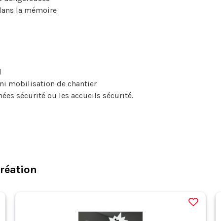
 dans la mémoire
l
ni mobilisation de chantier
nées sécurité ou les accueils sécurité.
Création