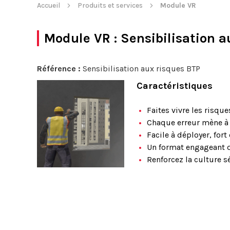
Accueil
Produits et services
Module VR
Module VR
: Sensibilisation 
Référence :
Sensibilisation aux risques BTP
Caractéristiques
Faites vivre les risqu
Chaque erreur mène à 
Facile à déployer, fort
Un format engageant q
Renforcez la culture s