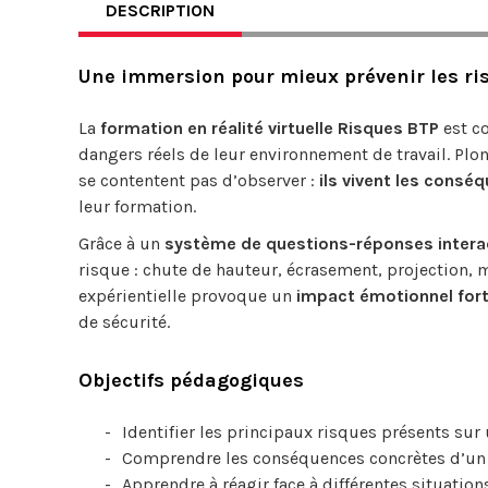
DESCRIPTION
Une immersion pour mieux prévenir les ri
La
formation en réalité virtuelle Risques BTP
est co
dangers réels de leur environnement de travail. Plon
se contentent pas d’observer :
ils vivent les consé
leur formation.
Grâce à un
système de questions-réponses interac
risque : chute de hauteur, écrasement, projection, 
expérientielle provoque un
impact émotionnel for
de sécurité.
Objectifs pédagogiques
Identifier les principaux risques présents sur
Comprendre les conséquences concrètes d’un
Apprendre à réagir face à différentes situatio