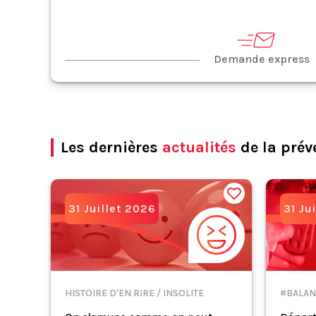
Demande express
Les dernières
actualités
de la prév
31 Juillet 2026
31 Ju
HISTOIRE D'EN RIRE / INSOLITE
#BALAN