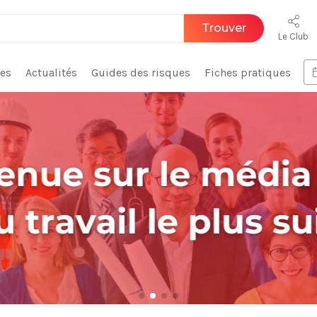
Trouver
Le Club
ces
Actualités
Guides des risques
Fiches pratiques