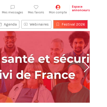
Espace
annonceurs
Mes messages
Mes favoris
Mon compte
Agenda
Webinaires
Festival 2026