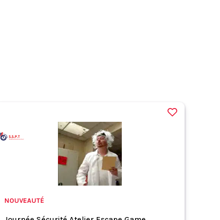
NOUVEAUTÉ
Journée Sécurité Atelier Escape Game