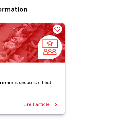
ormation
miers secours : il est
Lire l'article