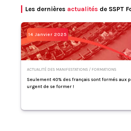
Les dernières
actualités
de SSPT F
14 Janvier 2025
ACTUALITÉ DES MANIFESTATIONS / FORMATIONS
Seulement 40% des français sont formés aux pre
urgent de se former !