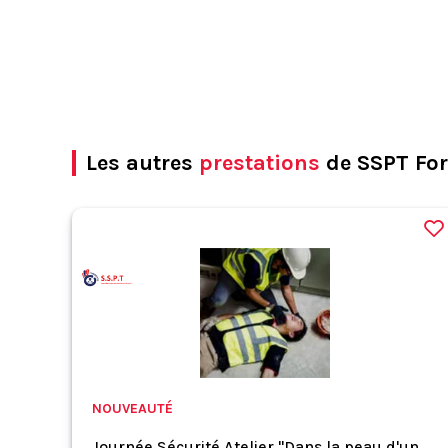
Les autres
prestations
de SSPT Fo
NOUVEAUTÉ
Journée Sécurité Atelier "Dans la peau d'un