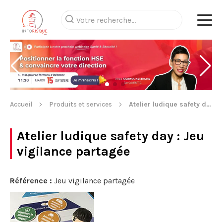
Accueil
Produits et services
Atelier ludique safety day
Atelier ludique safety day
: Jeu
vigilance partagée
Référence :
Jeu vigilance partagée