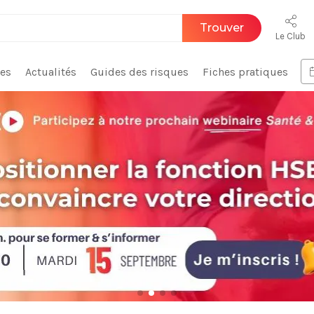
Trouver
Le Club
ces
Actualités
Guides des risques
Fiches pratiques