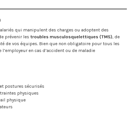
)
salariés qui manipulent des charges ou adoptent des
de prévenir les
troubles musculosquelettiques (TMS)
, de
nté de vos équipes. Bien que non obligatoire pour tous les
de l’employeur en cas d’accident ou de maladie
et postures sécurisés
traintes physiques
vail physique
rateurs