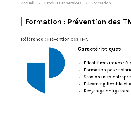
Accueil
Produits et services
Formation
Formation
: Prévention des T
Référence :
Prévention des TMS
Caractéristiques
Effectif maximum : 8 
Formation pour salari
Session intra-entrepri
E-learning flexible et 
Recyclage obligatoire 