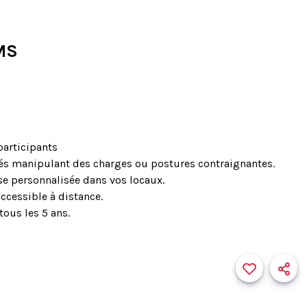
MS
participants
és manipulant des charges ou postures contraignantes.
se personnalisée dans vos locaux.
accessible à distance.
tous les 5 ans.