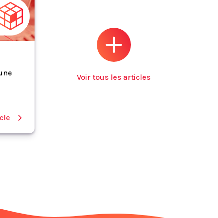
 une
Voir tous les articles
icle