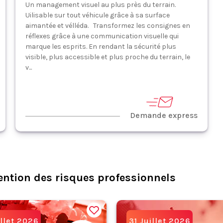
Un management visuel au plus près du terrain.
Uilisable sur tout véhicule grâce à sa surface
aimantée et vélléda. Transformez les consignes en
réflexes grâce à une communication visuelle qui
marque les esprits. En rendant la sécurité plus
visible, plus accessible et plus proche du terrain, le
v...
Demande express
ention des risques professionnels
illet 2026
31 Juillet 2026