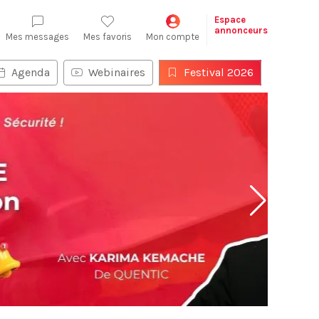
Espace
annonceurs
Mes messages
Mes favoris
Mon compte
Agenda
Webinaires
Festival 2026