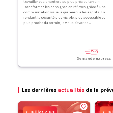
travailler vos chantiers au plus près du terrain.
Transformez les consignes en réflexes grâce à une
communication visuelle qui marque les esprits. En
rendant la sécurité plus visible, plus accessible et
plus proche du terrain, le visuel favorise ...
Demande express
Les dernières
actualités
de la prév
31 Juillet 2026
31 Ju