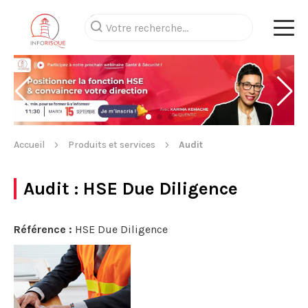
Accueil
Produits et services
Audit
Audit
: HSE Due Diligence
Référence :
HSE Due Diligence