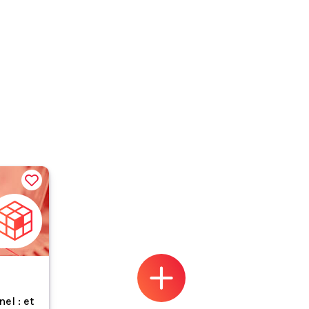
el : et