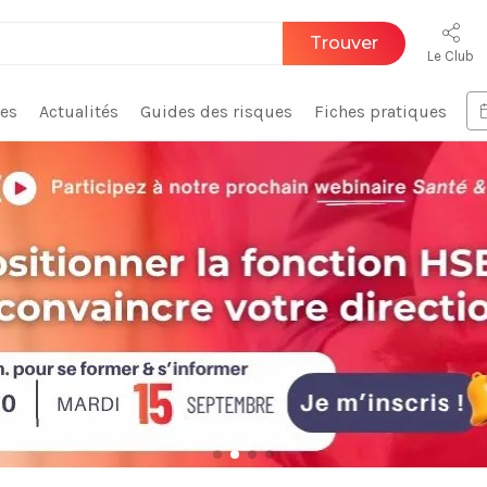
Trouver
Le Club
ces
Actualités
Guides des risques
Fiches pratiques