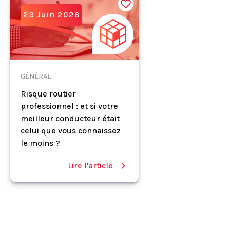
23 Juin 2026
GÉNÉRAL
Risque routier
professionnel : et si votre
meilleur conducteur était
celui que vous connaissez
le moins ?
Lire l'article