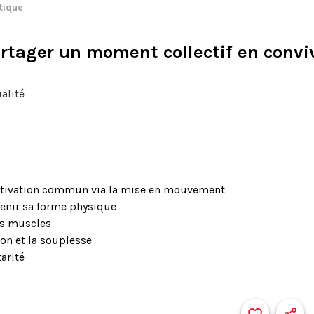
atique
artager un moment collectif en conviv
alité
otivation commun via la mise en mouvement
tenir sa forme physique
les muscles
ion et la souplesse
arité