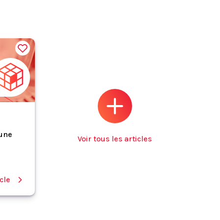
 une
Voir tous les articles
icle