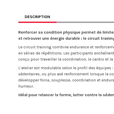
DESCRIPTION
Renforcer sa condition physique permet de limite
et retrouver une énergie durable : le circuit train
Le circuit training combine endurance et renforceme
en séries de répétitions. Les participants enchaîne
conçu pour travailler la coordination, le cardio et 
L’atelier est modulable selon le profil des équipes 
sédentaires, ou plus axé renforcement lorsque la con
développer force, souplesse, coordination et endur
humeur.
Idéal pour relancer la forme, lutter contre la séde