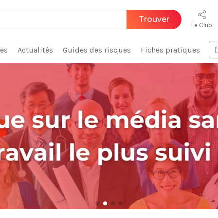
Trouver
Le Club
ces
Actualités
Guides des risques
Fiches pratiques