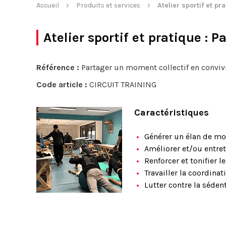
Accueil
Produits et services
Atelier sportif et pr
Atelier sportif et pratique
: P
Référence :
Partager un moment collectif en convivi
Code article :
CIRCUIT TRAINING
Caractéristiques
Générer un élan de m
Améliorer et/ou entre
Renforcer et tonifier 
Travailler la coordinat
Lutter contre la sédent