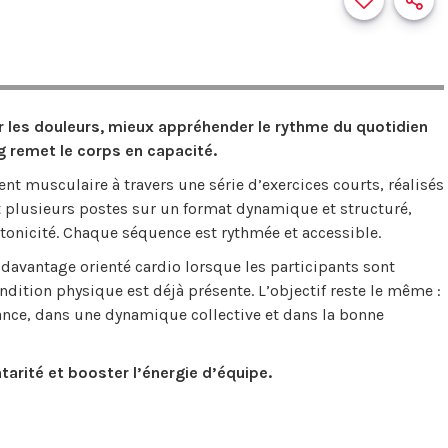
r les douleurs, mieux appréhender le rythme du quotidien
ing remet le corps en capacité.
nt musculaire à travers une série d’exercices courts, réalisés
nt plusieurs postes sur un format dynamique et structuré,
la tonicité. Chaque séquence est rythmée et accessible.
: davantage orienté cardio lorsque les participants sont
dition physique est déjà présente. L’objectif reste le même :
ance, dans une dynamique collective et dans la bonne
ntarité et booster l’énergie d’équipe.