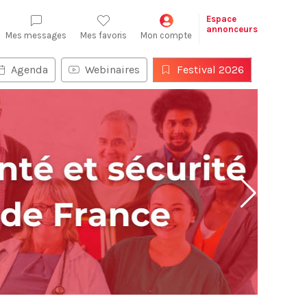
Espace
annonceurs
Mes messages
Mes favoris
Mon compte
Agenda
Webinaires
Festival 2026