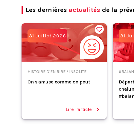
Les dernières
actualités
de la prév
31 Juillet 2026
31 Ju
HISTOIRE D'EN RIRE / INSOLITE
#BALAN
On s'amuse comme on peut
Départ
chalum
#balan
Lire l'article