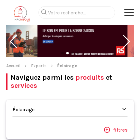
Accueil
Experts
Éclairage
Naviguez parmi les
produits
et
services
Éclairage
filtres