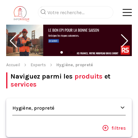
Accueil
Experts
Hygiène, propreté
Naviguez parmi les
produits
et
services
Hygiène, propreté
filtres