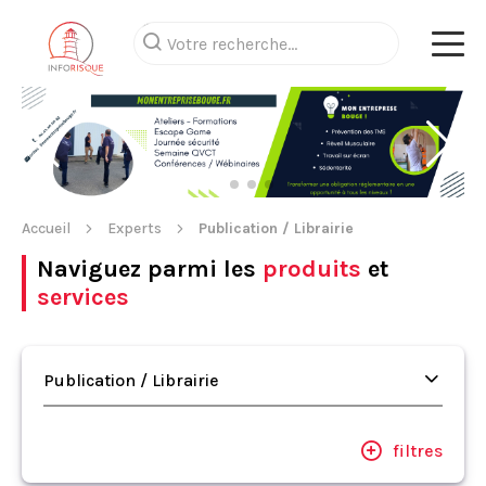
Accueil
Experts
Publication / Librairie
Naviguez parmi les
produits
et
services
Publication / Librairie
filtres