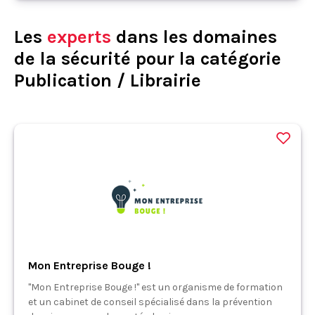
Les
experts
dans les domaines
de la sécurité pour la catégorie
Publication / Librairie
Mon Entreprise Bouge !
"Mon Entreprise Bouge !" est un organisme de formation
et un cabinet de conseil spécialisé dans la prévention