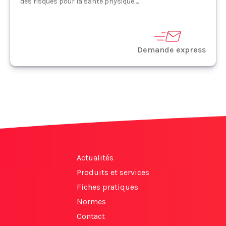
des risques pour la santé physique ...
Demande express
Actualités
Produits et services
Fiches pratiques
Normes
Contact