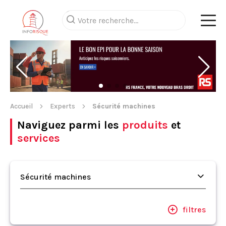
Accueil
Experts
Sécurité machines
Naviguez parmi les
produits
et
services
Sécurité machines
filtres