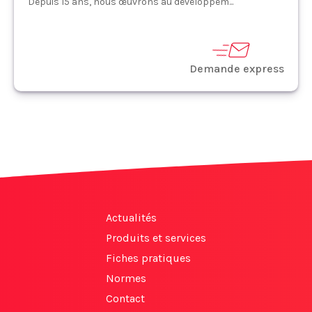
Depuis 15 ans, nous œuvrons au développem...
Demande express
Actualités
Produits et services
Fiches pratiques
Normes
Contact