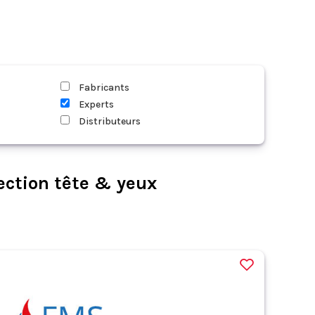
Fabricants
Experts
Distributeurs
ection tête & yeux