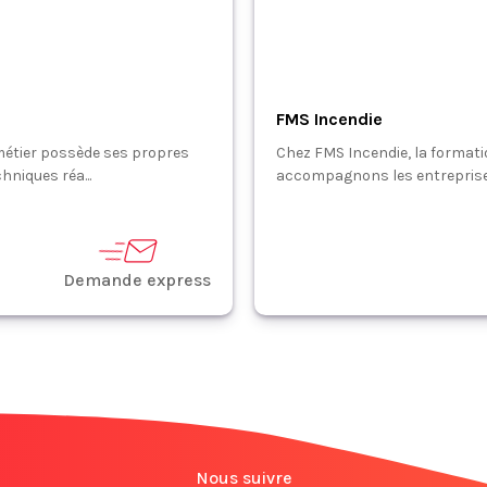
FMS Incendie
métier possède ses propres
Chez FMS Incendie, la formati
hniques réa...
accompagnons les entreprise
Demande express
Nous suivre