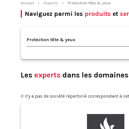
Accueil
Experts
Protection tête & yeux
Naviguez parmi les
produits
et
ser
Protection tête & yeux
Les
experts
dans les domaines d
Il n'y a pas de société répertorié correspondant à cet