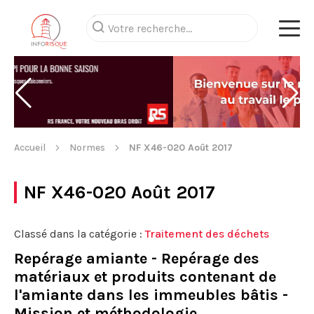
Accueil
Normes
NF X46-020 Août 2017
NF X46-020 Août 2017
Classé dans la catégorie :
Traitement des déchets
Repérage amiante - Repérage des
matériaux et produits contenant de
l'amiante dans les immeubles bâtis -
Mission et méthodologie