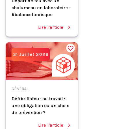
Départ de feu avec un
chalumeau en laboratoire -
#balancetonrisque
Lire l'article
31 Juillet 2026
GÉNÉRAL
Défibrillateur au travail :
une obligation ou un choix
de prévention ?
Lire l'article