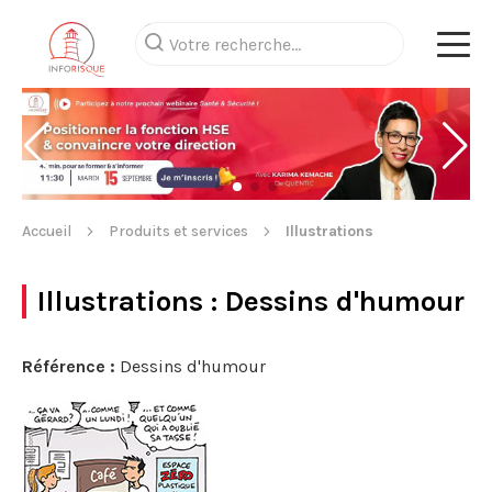
Accueil
Produits et services
Illustrations
Illustrations
: Dessins d'humour
Référence :
Dessins d'humour