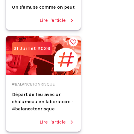
On s'amuse comme on peut
Lire l'article
31 Juillet 2026
#BALANCETONRISQUE
Départ de feu avec un
chalumeau en laboratoire -
#balancetonrisque
Lire l'article