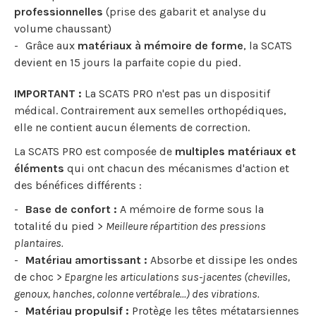
professionnelles
(prise des gabarit et analyse du
volume chaussant)
Grâce aux
matériaux à mémoire de forme
, la SCATS
devient en 15 jours la parfaite copie du pied.
IMPORTANT :
La SCATS PRO n'est pas un dispositif
médical. Contrairement aux semelles orthopédiques,
elle ne contient aucun élements de correction.
La SCATS PRO est composée de
multiples matériaux et
éléments
qui ont chacun des mécanismes d'action et
des bénéfices différents :
Base de confort :
A mémoire de forme sous la
totalité du pied >
Meilleure ré
partition des pressions
plantaires.
Matériau amortissant :
Absorbe et dissipe les ondes
de choc >
Epargne les articulations sus-jacentes (chevilles,
genoux, hanches, colonne vertébrale...) des vibrations.
Matériau propulsif :
Protège les têtes métatarsiennes