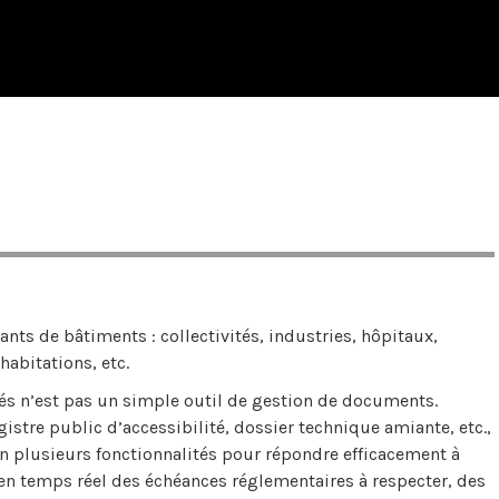
tants de bâtiments : collectivités, industries, hôpitaux,
abitations, etc.
sés n’est pas un simple outil de gestion de documents.
stre public d’accessibilité, dossier technique amiante, etc.,
ion plusieurs fonctionnalités pour répondre efficacement à
 en temps réel des échéances réglementaires à respecter, des