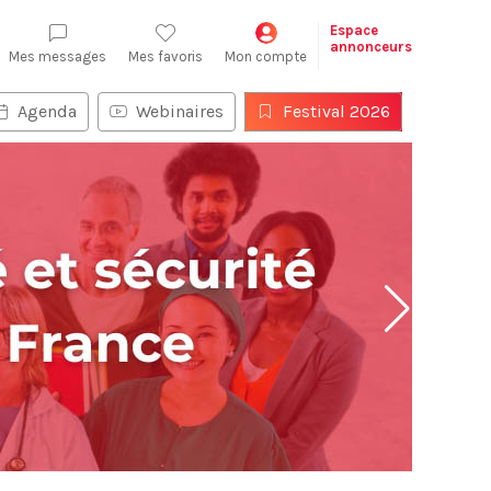
Espace
annonceurs
Mes messages
Mes favoris
Mon compte
Agenda
Webinaires
Festival 2026