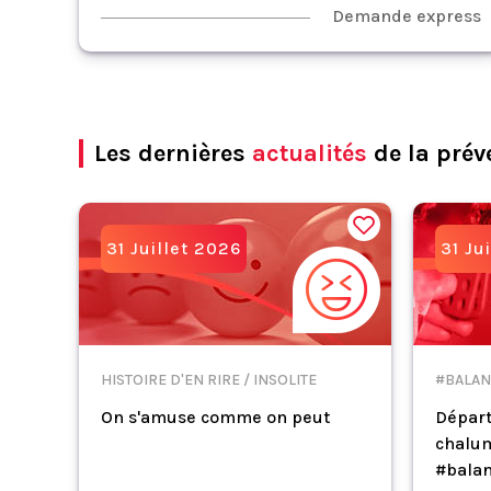
Demande express
Les dernières
actualités
de la prév
31 Juillet 2026
31 Ju
HISTOIRE D'EN RIRE / INSOLITE
#BALAN
On s'amuse comme on peut
Départ
chalum
#balan