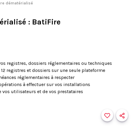
re dématérialisé
rialisé
: BatiFire
 vos registres, dossiers réglementaires ou techniques
 12 registres et dossiers sur une seule plateforme
héances réglementaires à respecter
opérations à effectuer sur vos installations
e vos utilisateurs et de vos prestataires