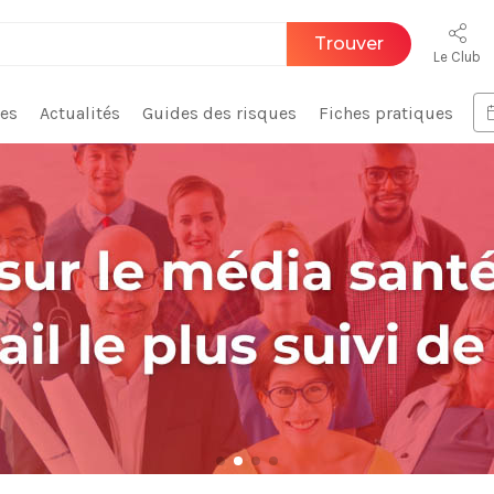
Trouver
Le Club
ces
Actualités
Guides des risques
Fiches pratiques