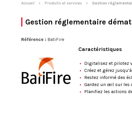
Accueil
Produits et services
Gestion réglementai
Gestion réglementaire dématé
Référence :
BatiFire
Caractéristiques
Digitalisez et pilotez
Créez et gérez jusqu’à
Restez informé des éc
Gardez un œil sur les 
Planifiez les actions d