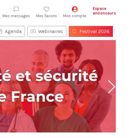
Espace
annonceurs
Mes messages
Mes favoris
Mon compte
Agenda
Webinaires
Festival 2026