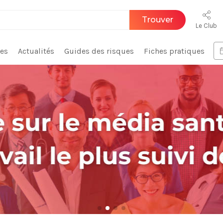
Trouver
Le Club
ces
Actualités
Guides des risques
Fiches pratiques