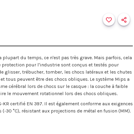
La plupart du temps, ce n'est pas très grave. Mais parfois, cela
protection pour l'industrie sont conçus et testés pour
de glisser, trébucher, tomber, les chocs latéraux et les chutes
- et tous peuvent être des chocs obliques. Le système Mips a
me cérébral lors de chocs sur le casque : la couche à faible
éduire le mouvement rotationnel lors des chocs obliques.
-KR certifié EN 397. Il est également conforme aux exigences
(-30 °C), résistant aux projections de métal en fusion (MM).