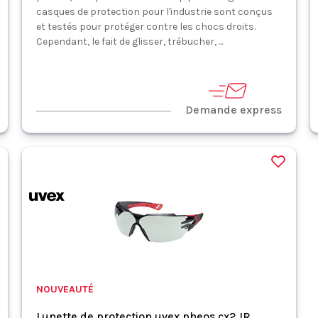
casques de protection pour l'industrie sont conçus
et testés pour protéger contre les chocs droits.
Cependant, le fait de glisser, trébucher, ...
Demande express
NOUVEAUTÉ
Lunette de protection uvex pheos cx2 IR