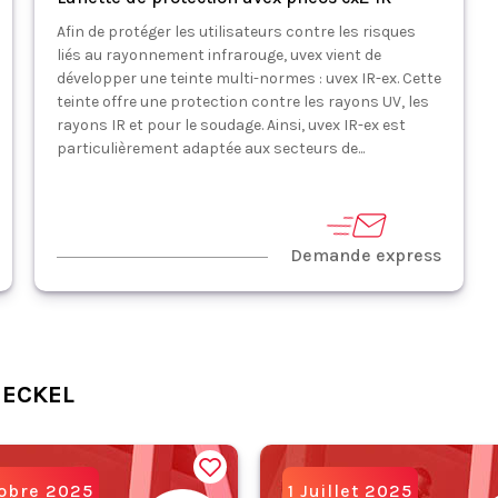
Afin de protéger les utilisateurs contre les risques
liés au rayonnement infrarouge, uvex vient de
développer une teinte multi-normes : uvex IR-ex. Cette
teinte offre une protection contre les rayons UV, les
rayons IR et pour le soudage. Ainsi, uvex IR-ex est
particulièrement adaptée aux secteurs de...
Demande express
HECKEL
tobre 2025
1 Juillet 2025