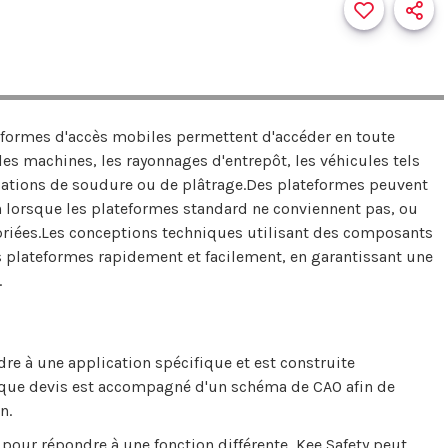
teformes d'accès mobiles permettent d'accéder en toute
 les machines, les rayonnages d'entrepôt, les véhicules tels
lications de soudure ou de plâtrage.Des plateformes peuvent
 lorsque les plateformes standard ne conviennent pas, ou
opriées.Les conceptions techniques utilisant des composants
s plateformes rapidement et facilement, en garantissant une
.
e à une application spécifique et est construite
aque devis est accompagné d'un schéma de CAO afin de
n.
 pour répondre à une fonction différente, Kee Safety peut