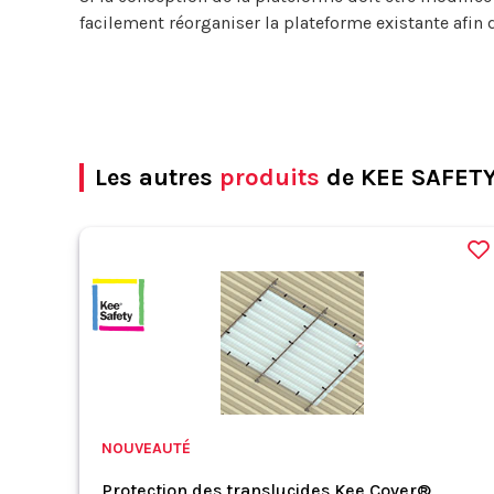
facilement réorganiser la plateforme existante afin 
Les autres
produits
de KEE SAFET
NOUVEAUTÉ
Protection des translucides Kee Cover®