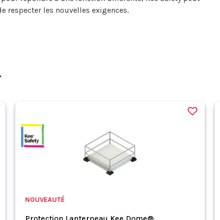
de respecter les nouvelles exigences.
Y
NOUVEAUTÉ
Protection Lanterneau Kee Dome®