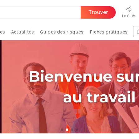
Trouver
Le Club
ces
Actualités
Guides des risques
Fiches pratiques