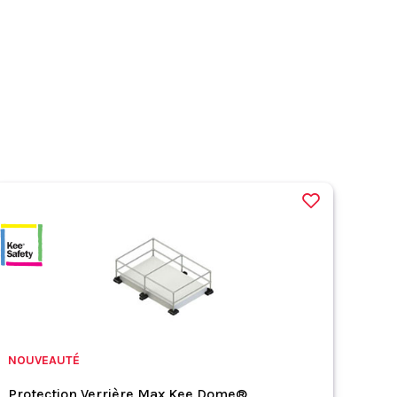
NOUVEAUTÉ
Protection Verrière Max Kee Dome®