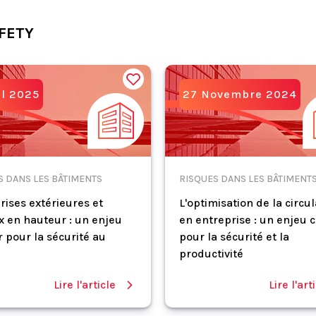
FETY
il 2025
27 Novembre 2024
S DANS LES BÂTIMENTS
RISQUES DANS LES BÂTIMENT
rises extérieures et
L'optimisation de la circu
x en hauteur : un enjeu
en entreprise : un enjeu c
 pour la sécurité au
pour la sécurité et la
productivité
Lire l'article
Lire l'art