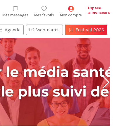
Espace
annonceurs
Mes messages
Mes favoris
Mon compte
Agenda
Webinaires
Festival 2026