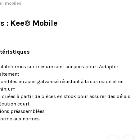
ail mobiles
es
: Kee® Mobile
téristiques
plateformes sur mesure sont conçues pour s'adapter
aitement
onibles en acier galvanisé résistant à la corrosion et en
minium
iquées à partir de pièces en stock pour assurer des délais
écution court
ions préassemblées
forme aux normes