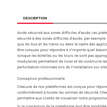
DESCRIPTION
Accès sécurisé aux zones difficiles d'accès Les pla
sécurité à des zones difficiles d'accès, par exemple
que les bus et les trains ou dans le cadre des app
être conçues pour répondre à n'importe quel besoin
lorsque les échelles ou les tours ne sont pas appr
modulaires permettent de livrer et de construire le
perturbation minimale lors de l'installation sur site
Conception professionnelle
Chacune de nos plateformes est conçue pour répondr
conformément à toutes les normes de sécurité. Ch
permettre aux clients de visualiser notre propositio
Si la conception de la plateforme doit être modifiée