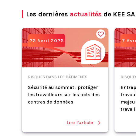
Les dernières
actualités
de KEE SA
25 Avril 2025
7 Avr
RISQUES DANS LES BÂTIMENTS
RISQUE
Sécurité au sommet : protéger
Entrep
les travailleurs sur les toits des
travau
centres de données
majeur
travail
Lire l'article