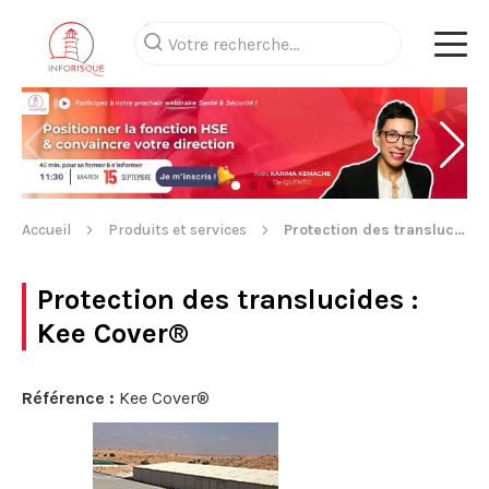
Accueil
Produits et services
Protection des translucides
Protection des translucides
:
Kee Cover®
Référence :
Kee Cover®