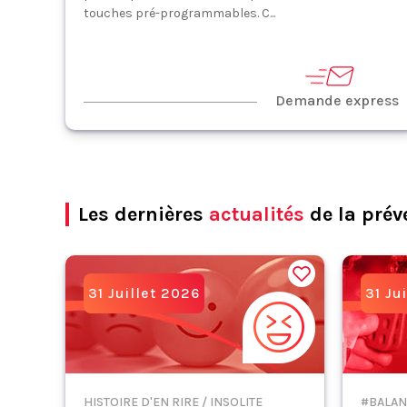
touches pré-programmables. C...
Demande express
Les dernières
actualités
de la prév
31 Juillet 2026
31 Ju
HISTOIRE D'EN RIRE / INSOLITE
#BALAN