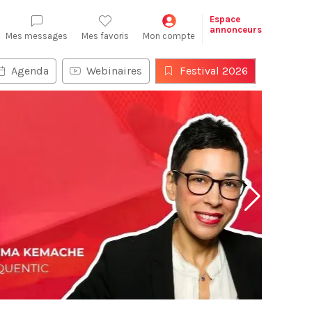
Espace
annonceurs
Mes messages
Mes favoris
Mon compte
Agenda
Webinaires
Festival 2026