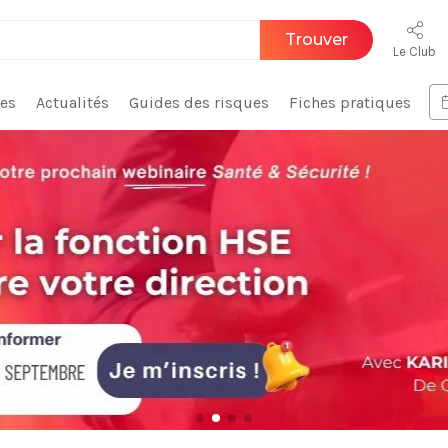
Trouver
Le Club
ces
Actualités
Guides des risques
Fiches pratiques