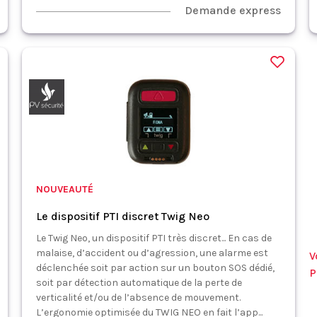
Demande express
NOUVEAUTÉ
Le dispositif PTI discret Twig Neo
Le Twig Neo, un dispositif PTI très discret... En cas de
malaise, d’accident ou d’agression, une alarme est
V
déclenchée soit par action sur un bouton SOS dédié,
P
soit par détection automatique de la perte de
verticalité et/ou de l’absence de mouvement.
L’ergonomie optimisée du TWIG NEO en fait l’app...