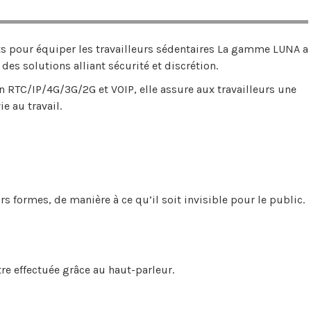
s pour équiper les travailleurs sédentaires La gamme LUNA a
des solutions alliant sécurité et discrétion.
 RTC/IP/4G/3G/2G et VOIP, elle assure aux travailleurs une
ie au travail.
s formes, de manière à ce qu’il soit invisible pour le public.
tre effectuée grâce au haut-parleur.