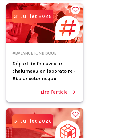
31 Juillet 2026
#BALANCETONRISQUE
Départ de feu avec un
chalumeau en laboratoire -
#balancetonrisque
Lire l'article
31 Juillet 2026