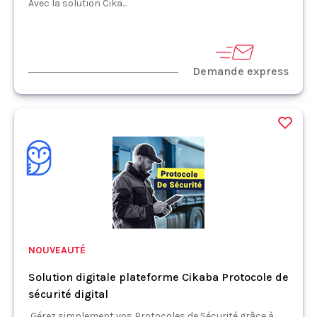
Avec la solution Cika...
Demande express
NOUVEAUTÉ
Solution digitale plateforme Cikaba Protocole de
sécurité digital
Gérez simplement vos Protocoles de Sécurité grâce à