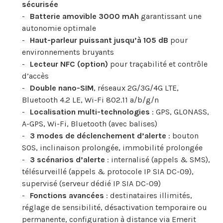
sécurisée
Batterie amovible 3000 mAh
garantissant une
autonomie optimale
Haut-parleur puissant jusqu’à 105 dB
pour
environnements bruyants
Lecteur NFC (option)
pour traçabilité et contrôle
d’accès
Double nano-SIM
, réseaux 2G/3G/4G LTE,
Bluetooth 4.2 LE, Wi-Fi 802.11 a/b/g/n
Localisation multi-technologies
: GPS, GLONASS,
A-GPS, Wi-Fi, Bluetooth (avec balises)
3 modes de déclenchement d’alerte
: bouton
SOS, inclinaison prolongée, immobilité prolongée
3 scénarios d’alerte
: internalisé (appels & SMS),
télésurveillé (appels & protocole IP SIA DC-09),
supervisé (serveur dédié IP SIA DC-09)
Fonctions avancées
: destinataires illimités,
réglage de sensibilité, désactivation temporaire ou
permanente, configuration à distance via Emerit