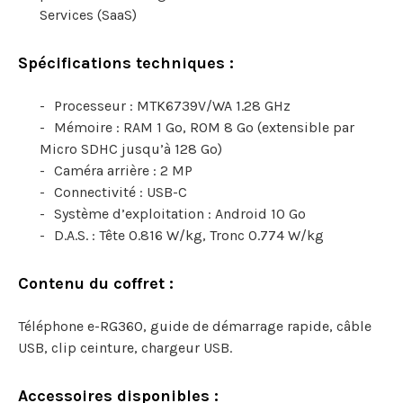
Services (SaaS)
Spécifications techniques :
Processeur : MTK6739V/WA 1.28 GHz
Mémoire : RAM 1 Go, ROM 8 Go (extensible par
Micro SDHC jusqu’à 128 Go)
Caméra arrière : 2 MP
Connectivité : USB-C
Système d’exploitation : Android 10 Go
D.A.S. : Tête 0.816 W/kg, Tronc 0.774 W/kg
Contenu du coffret :
Téléphone e-RG360, guide de démarrage rapide, câble
USB, clip ceinture, chargeur USB.
Accessoires disponibles :