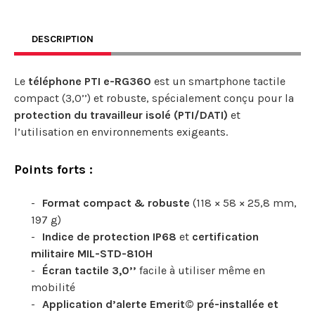
DESCRIPTION
Le
téléphone PTI e-RG360
est un smartphone tactile
compact (3,0’’) et robuste, spécialement conçu pour la
protection du travailleur isolé (PTI/DATI)
et
l’utilisation en environnements exigeants.
Points forts :
Format compact & robuste
(118 × 58 × 25,8 mm,
197 g)
Indice de protection IP68
et
certification
militaire MIL-STD-810H
Écran tactile 3,0’’
facile à utiliser même en
mobilité
Application d’alerte Emerit© pré-installée et