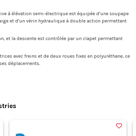
ative à élévation semi-électrique est équipée d'une soupape
harge et d'un vérin hydraulique à double action permettant
on, et la descente est contrôlée par un clapet permettant
rices avec freins et de deux roues fixes en polyuréthane, ce
e ses déplacements.
tries