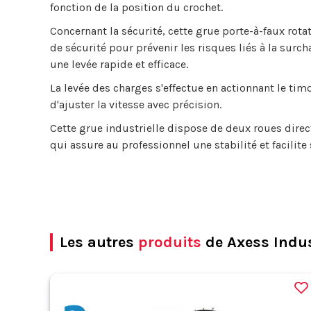
fonction de la position du crochet.
Concernant la sécurité, cette grue porte-à-faux rot
de sécurité pour prévenir les risques liés à la surc
une levée rapide et efficace.
La levée des charges s'effectue en actionnant le tim
d'ajuster la vitesse avec précision.
Cette grue industrielle dispose de deux roues direct
qui assure au professionnel une stabilité et facilit
Les autres
produits
de Axess Indus