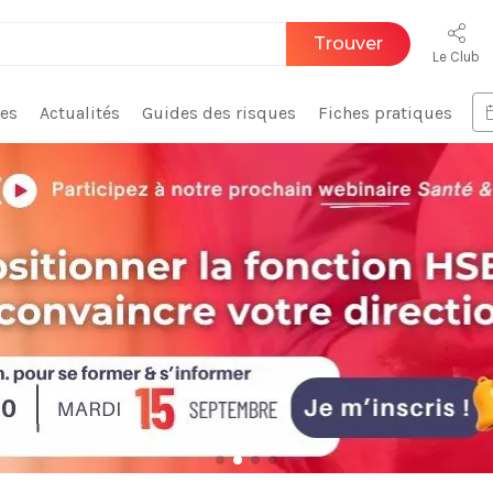
Trouver
Le Club
ces
Actualités
Guides des risques
Fiches pratiques