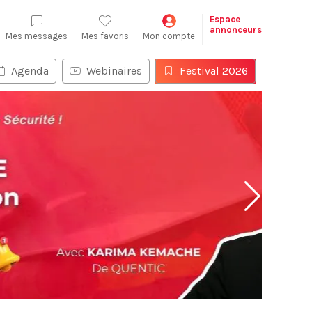
Espace
annonceurs
Mes messages
Mes favoris
Mon compte
Agenda
Webinaires
Festival 2026