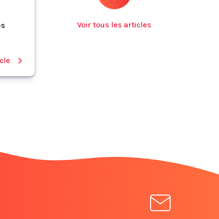
Voir tous les articles
es
icle