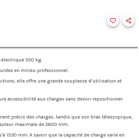
i-électrique 550 kg.
ourdes en milieu professionnel.
tions, elle offre une grande souplesse d'utilisation et
.
re accessibilité aux charges sans devoir repositionner
ment précis des charges, tandis que son bras télescopique,
e hauteur maximale de 2600 mm.
u'à 1530 mm. A savoir que la capacité de charge varie en