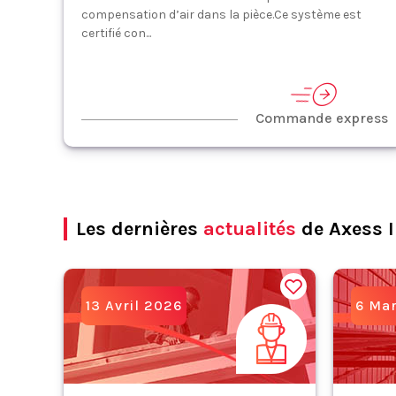
compensation d’air dans la pièce.Ce système est
certifié con...
Commande express
Les dernières
actualités
de Axess I
13 Avril 2026
6 Ma