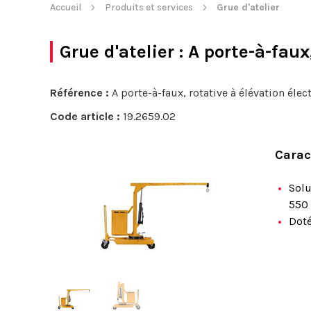
Accueil
Produits et services
Grue d'atelier
Grue d'atelier
: A porte-à-faux
Référence :
A porte-à-faux, rotative à élévation élec
Code article :
19.2659.02
Carac
Solu
550
Doté