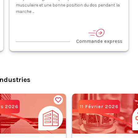
musculaire et une bonne position du dos pendant la
marche ...
Commande express
ndustries
rs 2026
11 Février 2026