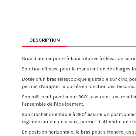
DESCRIPTION
Grue d’atelier porte-à-faux rotative à élévation sem
Solution efficace pour la manutention de charges l
Dotée d'un bras télescopique ajustable sur cinq posi
permet d'adapter la portée en fonction des besoins
Son mât peut pivoter sur 360°, assurant une meilleu
l'ensemble de l'équipement.
Son crochet orientable à 360° assure un positionne
réglable sur cinq niveaux, permet d'atteindre un
En position horizontale, le bras peut s'étendre jusq