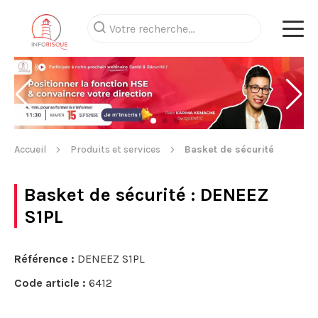
Accueil
Produits et services
Basket de sécurité
Basket de sécurité
: DENEEZ
S1PL
Référence :
DENEEZ S1PL
Code article :
6412