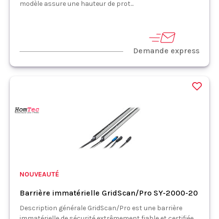
modèle assure une hauteur de prot...
Demande express
NOUVEAUTÉ
Barrière immatérielle GridScan/Pro SY-2000-20
Description générale GridScan/Pro est une barrière
immatérielle de sécurité extrêmement fiable et certifiée