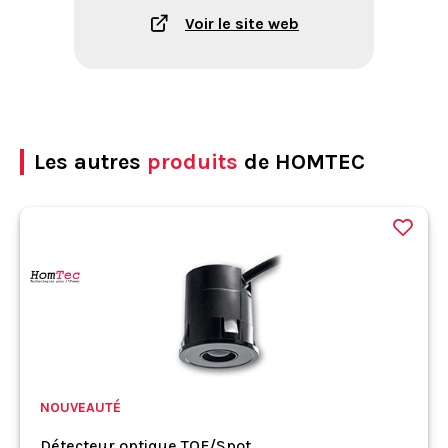
Voir le site web
Les autres
produits
de HOMTEC
NOUVEAUTÉ
Détecteur optique TOF/Spot