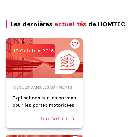
Les dernières
actualités
de HOMTEC
17 Octobre 2016
RISQUES DANS LES BÂTIMENTS
Explications sur les normes
pour les portes motorisées
Lire l'article