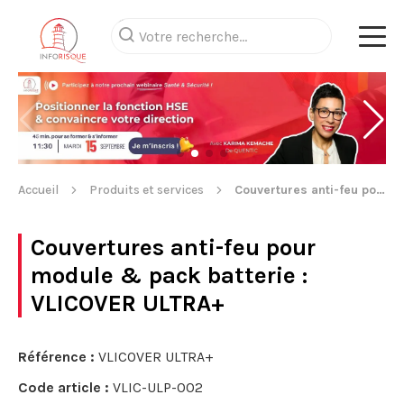
Accueil
Produits et services
Couvertures anti-feu pour module & pack batterie
Couvertures anti-feu pour
module & pack batterie
:
VLICOVER ULTRA+
Référence :
VLICOVER ULTRA+
Code article :
VLIC-ULP-002