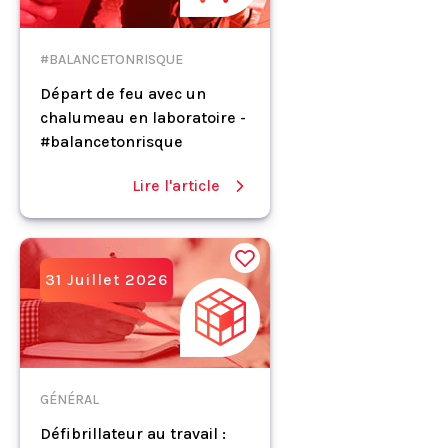
#BALANCETONRISQUE
Départ de feu avec un
chalumeau en laboratoire -
#balancetonrisque
Lire l'article
31 Juillet 2026
GÉNÉRAL
Défibrillateur au travail :