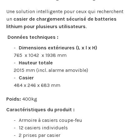
Une solution intelligente pour ceux qui recherchent
un
casier de chargement sécurisé de batteries
lithium pour plusieurs utilisateurs
.
Données techniques :
Dimensions extérieures (L x l x H)
765 x 1042 x 1938 mm
Hauteur totale
2015 mm (incl. alarme amovible)
Casier
484 x 246 x 683 mm
Poids:
400kg
Caractéristiques du produit :
Armoire à casiers coupe-feu
12 casiers individuels
2 prises par casier