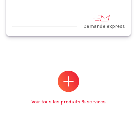
Demande express
Voir tous les produits & services