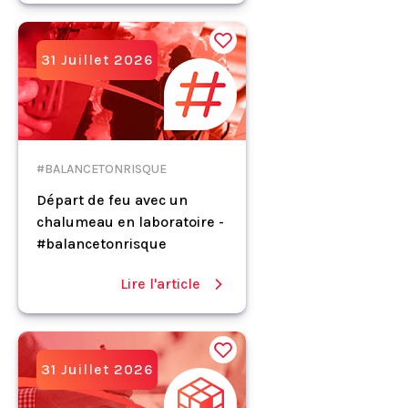
31 Juillet 2026
#BALANCETONRISQUE
Départ de feu avec un
chalumeau en laboratoire -
#balancetonrisque
Lire l'article
31 Juillet 2026