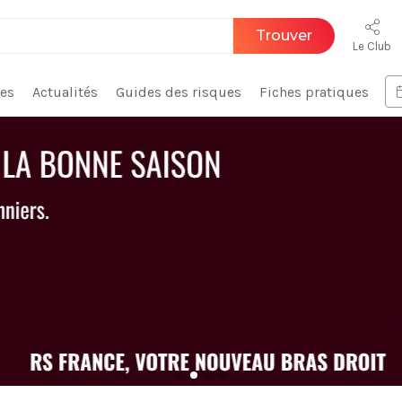
Trouver
Le Club
ces
Actualités
Guides des risques
Fiches pratiques