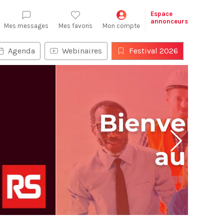
Espace
annonceurs
Mes messages
Mes favoris
Mon compte
Agenda
Webinaires
Festival 2026