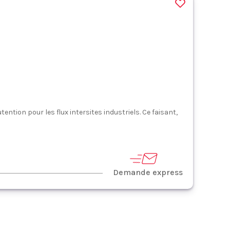
ntion pour les flux intersites industriels. Ce faisant,
Demande express