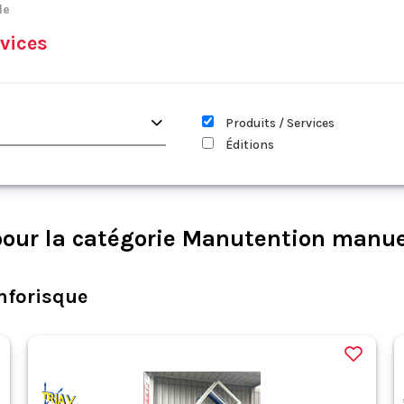
le
vices
Produits / Services
Éditions
our la catégorie Manutention manue
nforisque