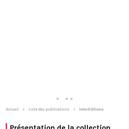
Accueil
Liste des publications
InterEditions
Présentation de la collection