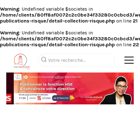
Warning
: Undefined variable $societes in
/home/clients/80ff8af0072c2c0be34f33280c0cbcd3/we
publications-risque/detail-collection-risque.php
on line
21
Warning
: Undefined variable $societes in
/home/clients/80ff8af0072c2c0be34f33280c0cbcd3/we
publications-risque/detail-collection-risque.php
on line
22