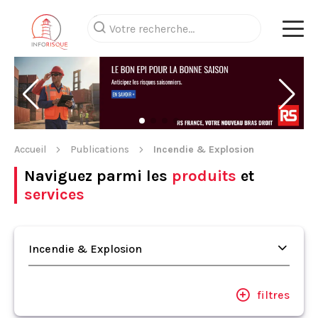
Accueil
Publications
Incendie & Explosion
Naviguez parmi les
produits
et
services
Incendie & Explosion
filtres