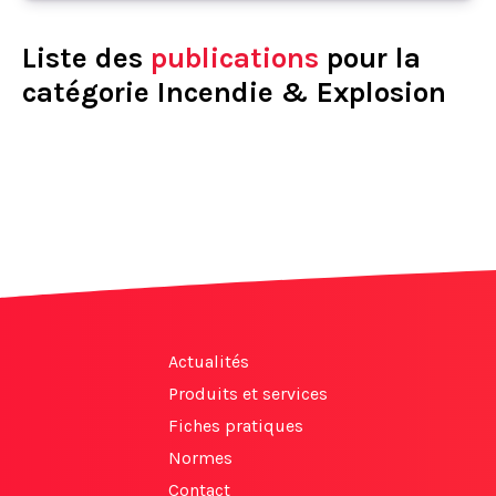
Liste des
publications
pour la
catégorie Incendie & Explosion
Actualités
Produits et services
Fiches pratiques
Normes
Contact