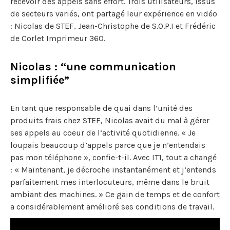
recevoir des appels sans effort. Trois utilisateurs, issus
de secteurs variés, ont partagé leur expérience en vidéo
: Nicolas de STEF, Jean-Christophe de S.O.P.I et Frédéric
de Corlet Imprimeur 360.
Nicolas : “une communication
simplifiée”
En tant que responsable de quai dans l’unité des
produits frais chez STEF, Nicolas avait du mal à gérer
ses appels au coeur de l’activité quotidienne. « Je
loupais beaucoup d’appels parce que je n’entendais
pas mon téléphone », confie-t-il. Avec IT1, tout a changé
: « Maintenant, je décroche instantanément et j’entends
parfaitement mes interlocuteurs, même dans le bruit
ambiant des machines. » Ce gain de temps et de confort
a considérablement amélioré ses conditions de travail.