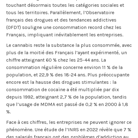
touchant désormais toutes les catégories sociales et
tous les territoires. Parallèlement, l’Observatoire
français des drogues et des tendances addictives
(OFDT) souligne une consommation record chez les
Français, impliquant inévitablement les entreprises.
Le cannabis reste la substance la plus consommée, avec
plus de la moitié des Français l’ayant expérimenté, un
chiffre atteignant 60 % chez les 25-44 ans. La
consommation régulière concerne environ 11 % de la
population, et 22,9 % des 18-24 ans. Plus préoccupante
encore est la hausse des drogues stimulantes : la
consommation de cocaïne a été multipliée par dix
depuis 1992, atteignant 2,7 % de la population, tandis
que l’usage de MDMA est passé de 0,2 % en 2000 à 1,8
%.
Face à ces chiffres, les entreprises ne peuvent ignorer ce
phénomène. Une étude de l’INRS en 2022 révèle que 7 %
des salariés français ont des problèmes d’addiction au