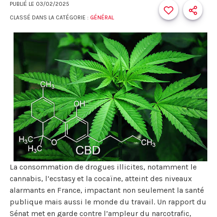
PUBLIÉ LE
03/02/2025
CLASSÉ DANS LA CATÉGORIE :
GÉNÉRAL
La consommation de drogues illicites, notamment le
cannabis, l’ecstasy et la cocaïne, atteint des niveaux
alarmants en France, impactant non seulement la santé
publique mais aussi le monde du travail. Un rapport du
Sénat met en garde contre l’ampleur du narcotrafic,