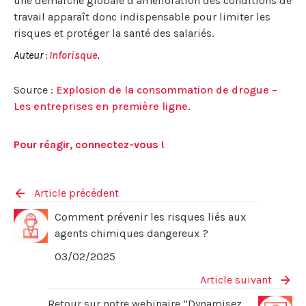
une démarche globale d’amélioration des conditions de
travail apparaît donc indispensable pour limiter les
risques et protéger la santé des salariés.
Auteur :
Inforisque
.
Source :
Explosion de la consommation de drogue –
Les entreprises en première ligne
.
Pour réagir, connectez-vous !
Article précédent
Comment prévenir les risques liés aux
agents chimiques dangereux ?​
03/02/2025
Article suivant
Retour sur notre webinaire “Dynamisez