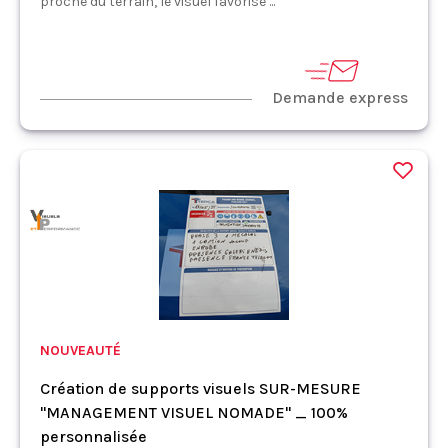
proche du terrain, le visuel favorise ...
Demande express
NOUVEAUTÉ
Création de supports visuels SUR-MESURE
"MANAGEMENT VISUEL NOMADE" _ 100%
personnalisée