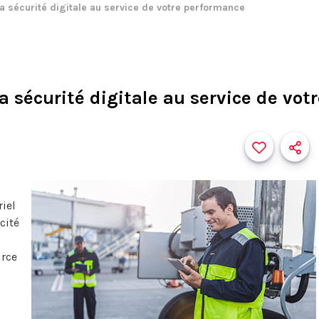
 La sécurité digitale au service de votre performance
 La sécurité digitale au service de vo
riel
cité
urce
u