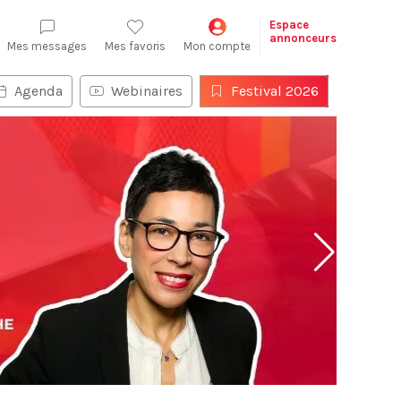
Espace
annonceurs
Mes messages
Mes favoris
Mon compte
Agenda
Webinaires
Festival 2026