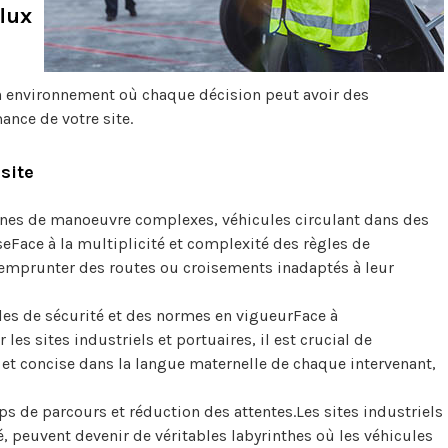
flux
un environnement où chaque décision peut avoir des
ance de votre site.
site
nes de manoeuvre complexes, véhicules circulant dans des
eFace à la multiplicité et complexité des règles de
à emprunter des routes ou croisements inadaptés à leur
les de sécurité et des normes en vigueurFace à
 les sites industriels et portuaires, il est crucial de
e et concise dans la langue maternelle de chaque intervenant,
s de parcours et réduction des attentes.Les sites industriels
té, peuvent devenir de véritables labyrinthes où les véhicules