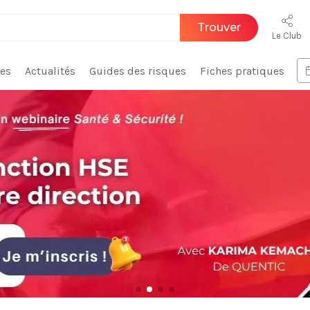
Trouver
Le Club
ces
Actualités
Guides des risques
Fiches pratiques