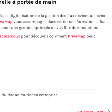
nelle à portée de main
, la digitalisation de la gestion des flux devient un levier
ivaMap
vous accompagne dans cette transformation, alliant
n pour une gestion optimale de vos flux de circulation.
actez-nous
pour découvrir comment
PrivaMap
peut
 du risque routier en entreprise
Article suivant