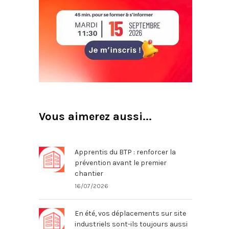
Vous aimerez aussi...
Apprentis du BTP : renforcer la
prévention avant le premier
chantier
16/07/2026
En été, vos déplacements sur site
industriels sont-ils toujours aussi