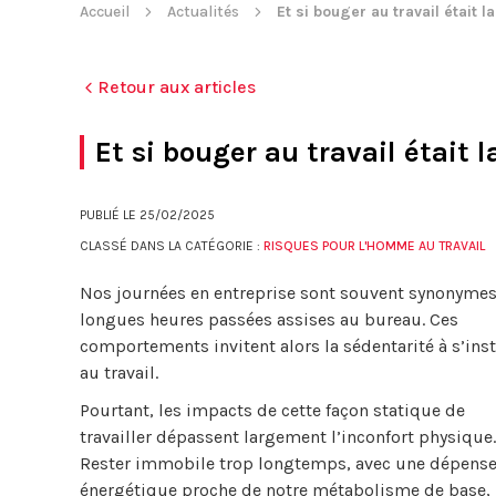
Accueil
Actualités
Et si bouger au travail était l
Retour aux articles
Et si bouger au travail était l
PUBLIÉ LE
25/02/2025
CLASSÉ DANS LA CATÉGORIE :
RISQUES POUR L'HOMME AU TRAVAIL
Nos journées en entreprise sont souvent synonymes
longues heures passées assises au bureau. Ces
comportements invitent alors la sédentarité à s’inst
au travail.
Pourtant, les impacts de cette façon statique de
travailler dépassent largement l’inconfort physique.
Rester immobile trop longtemps, avec une dépens
énergétique proche de notre métabolisme de base,