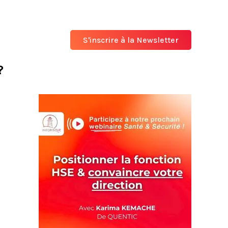
S'inscrire à la Newsletter
?