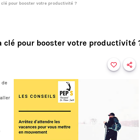
a clé pour booster votre productivité ?
a clé pour booster votre productivité 
 de
aller
e