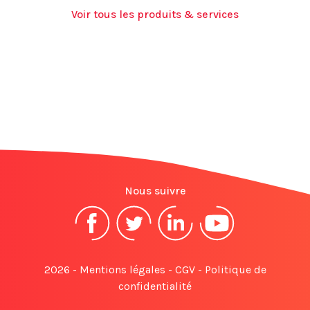
Voir tous les produits & services
Nous suivre
2026 -
Mentions légales
-
CGV
-
Politique de
confidentialité