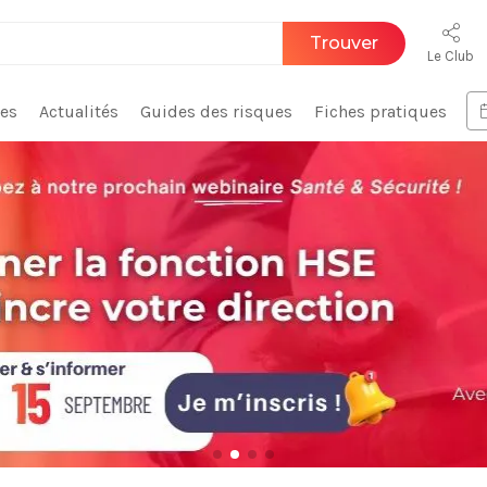
Trouver
Le Club
ces
Actualités
Guides des risques
Fiches pratiques