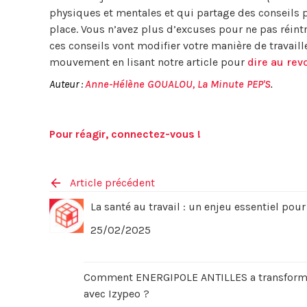
physiques et mentales et qui partage des conseils p
place. Vous n’avez plus d’excuses pour ne pas réin
ces conseils vont modifier votre manière de travaill
mouvement en lisant notre article pour
dire au revo
Auteur :
Anne-Hélène GOUALOU, La Minute PEP'S
.
Pour réagir, connectez-vous !
Article précédent
La santé au travail : un enjeu essentiel pou
25/02/2025
Comment ENERGIPOLE ANTILLES a transformé l
avec Izypeo ?