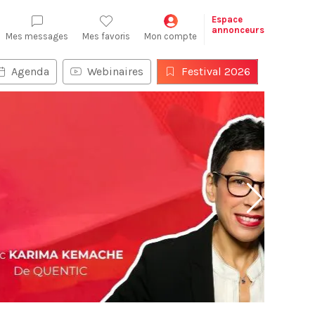
Espace
annonceurs
Mes messages
Mes favoris
Mon compte
Agenda
Webinaires
Festival 2026