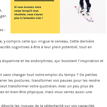
e,
ger.
es :
, y compris celle qui irrigue le cerveau. Cette dernière
cités cognitives à être à leur plein potentiel, tout en
opamine et les endorphines, qui boostent l’inspiration et
ail sans changer tout notre emploi du temps ? De petites
Varier les postures, transformer vos pauses pour les rendre
peut transformer votre quotidien. Avec un peu plus de
ez en bien-être physique, mais vous verrez aussi une
dévoile les risques de la sédentarité sur vos capacités