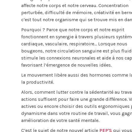
affecte notre corps et notre cerveau. Concentration
perturbée, difficulté de mémoire, créativité en bern
c’est tout notre organisme qui se trouve mis en dan
Pourquoi ? Parce que notre corps et notre esprit
fonctionnent en synergie à travers plusieurs systèm
cardiaque, vasculaire, respiratoire… Lorsque nous
bougeons, notre circulation sanguine est plus fluide
stimule les connexions neuronales et aide à nos capa
favorisant l’émergence de nouvelles idées.
Le mouvement libère aussi des hormones comme la d
la productivité.
Alors, comment lutter contre la sédentarité au trav
actions suffisent pour faire une grande différence. 
actives ou encore choisir des outils ergonomiques 
dynamisme dans votre routine de travail, vous gagn
amélioration de votre santé mentale.
C’est le sujet de notre nouvel article
PEP'S
qui vous 