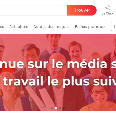
Trouver
Le Club
ces
Actualités
Guides des risques
Fiches pratiques