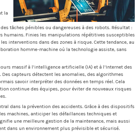
t la
des tâches pénibles ou dangereuses à des robots. Résultat :
s humains. Finies les manipulations répétitives susceptibles
les interventions dans des zones à risque. Cette tendance, au
laboration homme-machine où la technologie assiste, sans
s massif à l’intelligence artificielle (IA) et à l’Internet des
n. Des capteurs détectent les anomalies, des algorithmes
ormais savoir interpréter des données en temps réel. Cela
ion continue des équipes, pour éviter de nouveaux risques
es.
entral dans la prévention des accidents. Grâce à des dispositifs
 des machines, anticiper les défaillances techniques et
signifie une meilleure gestion de la maintenance, mais aussi
uent dans un environnement plus prévisible et sécurisé.