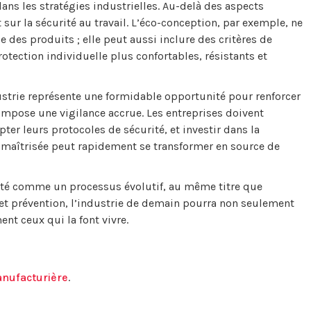
 dans les stratégies industrielles. Au-delà des aspects
ur la sécurité au travail. L’éco-conception, par exemple, ne
 des produits ; elle peut aussi inclure des critères de
tection individuelle plus confortables, résistants et
ustrie représente une formidable opportunité pour renforcer
 impose une vigilance accrue. Les entreprises doivent
er leurs protocoles de sécurité, et investir dans la
 maîtrisée peut rapidement se transformer en source de
urité comme un processus évolutif, au même titre que
et prévention, l’industrie de demain pourra non seulement
nt ceux qui la font vivre.
anufacturière
.