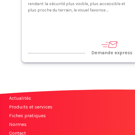
rendant la sécurité plus visible, plus accessible et
plus proche du terrain, le visuel favorise ...
Demande express
Actualités
Produits et services
Fiches pratiques
Normes
Contact