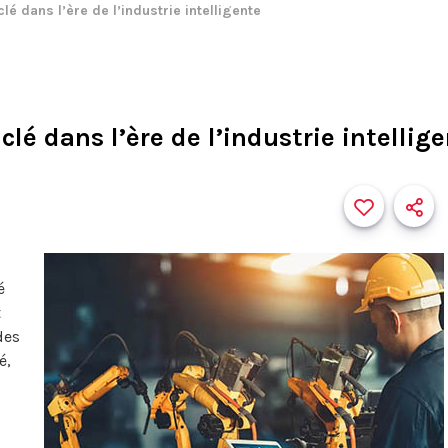
clé dans l’ère de l’industrie intelligente
clé dans l’ère de l’industrie intellig
é
t
des
é,