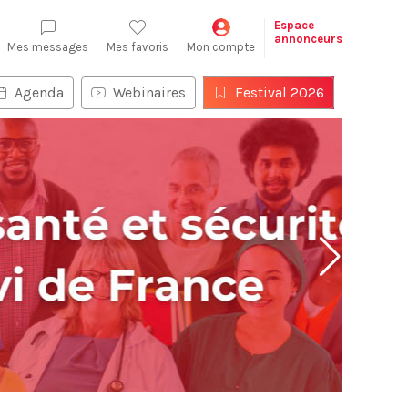
Espace
annonceurs
Mes messages
Mes favoris
Mon compte
Agenda
Webinaires
Festival 2026