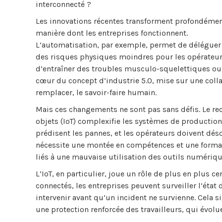
interconnecté ?
Les innovations récentes transforment profondémen
manière dont les entreprises fonctionnent.
L’automatisation, par exemple, permet de déléguer 
des risques physiques moindres pour les opérateur
d’entraîner des troubles musculo-squelettiques ou 
cœur du concept d’industrie 5.0, mise sur une col
remplacer, le savoir-faire humain.
Mais ces changements ne sont pas sans défis. Le recour
objets (IoT) complexifie les systèmes de productio
prédisent les pannes, et les opérateurs doivent dés
nécessite une montée en compétences et une format
liés à une mauvaise utilisation des outils numériqu
L’IoT, en particulier, joue un rôle de plus en plus c
connectés, les entreprises peuvent surveiller l’état
intervenir avant qu’un incident ne survienne. Cela 
une protection renforcée des travailleurs, qui évol