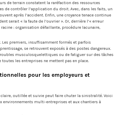
urs de terrain constatent la raréfaction des ressources
 de contrôler l’application du droit. Avec, dans les faits, un
 souvent après l’accident. Enfin, une croyance tenace continue
nt serait « la faute de l’ouvrier ». Or, derrière l’« erreur
acine : organisation défaillante, procédure lacunaire,
er. Les premiers, insuffisamment formés et parfois
prentissage, se retrouvent exposés à des postes dangereux.
troubles musculosquelettiques ou de fatiguer sur des tâches
toutes les entreprises ne mettent pas en place.
ationnelles pour les employeurs et
aire, outillée et suivie peut faire chuter la sinistralité. Voici
x environnements multi-entreprises et aux chantiers à