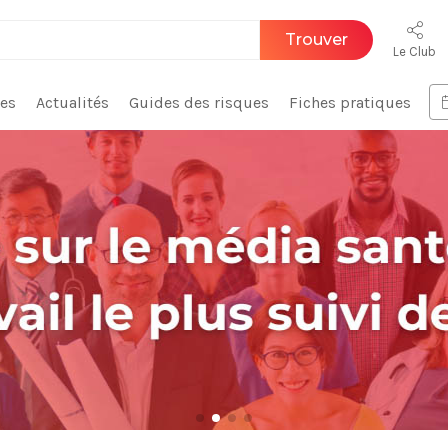
Trouver
Le Club
ces
Actualités
Guides des risques
Fiches pratiques