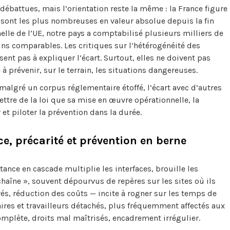
battues, mais l’orientation reste la même : la France figure
 sont les plus nombreuses en valeur absolue depuis la fin
elle de l’UE, notre pays a comptabilisé plusieurs milliers de
ns comparables. Les critiques sur l’hétérogénéité des
nt pas à expliquer l’écart. Surtout, elles ne doivent pas
 à prévenir, sur le terrain, les situations dangereuses.
malgré un corpus réglementaire étoffé, l’écart avec d’autres
ettre de la loi que sa mise en œuvre opérationnelle, la
 et piloter la prévention dans la durée.
e, précarité et prévention en berne
itance en cascade multiplie les interfaces, brouille les
chaîne », souvent dépourvus de repères sur les sites où ils
és, réduction des coûts — incite à rogner sur les temps de
aires et travailleurs détachés, plus fréquemment affectés aux
omplète, droits mal maîtrisés, encadrement irrégulier.