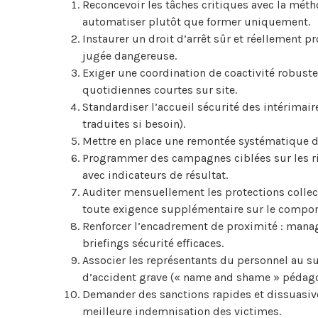
Reconcevoir les tâches critiques avec la métho
automatiser plutôt que former uniquement.
Instaurer un droit d’arrêt sûr et réellement 
jugée dangereuse.
Exiger une coordination de coactivité robuste 
quotidiennes courtes sur site.
Standardiser l’accueil sécurité des intérimaire
traduites si besoin).
Mettre en place une remontée systématique d
Programmer des campagnes ciblées sur les ris
avec indicateurs de résultat.
Auditer mensuellement les protections collec
toute exigence supplémentaire sur le compo
Renforcer l’encadrement de proximité : manage
briefings sécurité efficaces.
Associer les représentants du personnel au sui
d’accident grave (« name and shame » pédag
Demander des sanctions rapides et dissuasiv
meilleure indemnisation des victimes.