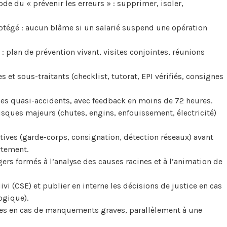
de du « prévenir les erreurs » : supprimer, isoler,
protégé : aucun blâme si un salarié suspend une opération
: plan de prévention vivant, visites conjointes, réunions
s et sous-traitants (checklist, tutorat, EPI vérifiés, consignes
es quasi-accidents, avec feedback en moins de 72 heures.
ques majeurs (chutes, engins, enfouissement, électricité)
tives (garde-corps, consignation, détection réseaux) avant
rtement.
rs formés à l’analyse des causes racines et à l’animation de
vi (CSE) et publier en interne les décisions de justice en cas
ogique).
es en cas de manquements graves, parallèlement à une