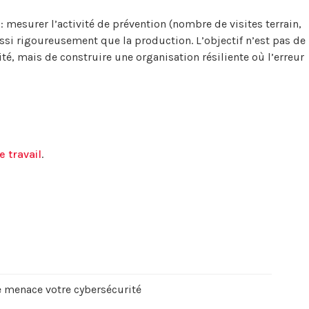
 mesurer l’activité de prévention (nombre de visites terrain,
aussi rigoureusement que la production. L’objectif n’est pas de
é, mais de construire une organisation résiliente où l’erreur
e travail
.
e menace votre cybersécurité