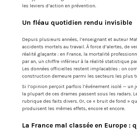
les leviers d’action en prévention.
Un fléau quotidien rendu invisible
Depuis plusieurs années, l’enseignant et auteur M
accidents mortels au travail. À force d’alertes, de 
réalité glaçante : en France, la mortalité profession
par an, un chiffre inférieur à la réalité statistique
Les données officielles restent implacables : on co
construction demeure parmi les secteurs les plus t
Si l’opinion perçoit parfois l’événement isolé — un 
la plupart de ces drames passent sous les radars. L
rubrique des faits divers. Or, ce « bruit de fond 
produisent les mêmes effets, encore et encore.
La France mal classée en Europe : qu