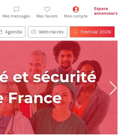
Espace
annonceurs
Mes messages
Mes favoris
Mon compte
Agenda
Webinaires
Festival 2026