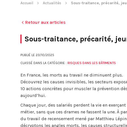
Accueil
Actualités
Sous-traitance, précarité, j
Retour aux articles
Sous-traitance, précarité, je
PUBLIÉ LE
23/10/2025
CLASSÉ DANS LA CATÉGORIE :
RISQUES DANS LES BÂTIMENTS
En France, les morts au travail ne diminuent plus.
Découvrez les causes invisibles, les secteurs expos
10 actions concrètes pour muscler la prévention dè
aujourd’hui.
Chaque jour, des salariés perdent la vie en exerçant
métier, sans que ces drames ne fassent la une. À par
du travail de recensement mené par Matthieu Lépin
décryptons les angles morts, les causes structurell