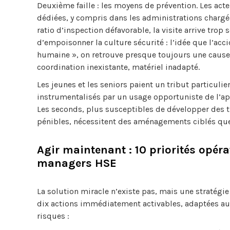
Deuxième faille : les moyens de prévention. Les acte
dédiées, y compris dans les administrations chargées
ratio d’inspection défavorable, la visite arrive trop
d’empoisonner la culture sécurité : l’idée que l’accide
humaine », on retrouve presque toujours une cause r
coordination inexistante, matériel inadapté.
Les jeunes et les seniors paient un tribut particuli
instrumentalisés par un usage opportuniste de l’ap
Les seconds, plus susceptibles de développer des 
pénibles, nécessitent des aménagements ciblés que 
Agir maintenant : 10 priorités opér
managers HSE
La solution miracle n’existe pas, mais une stratégie cl
dix actions immédiatement activables, adaptées au
risques :