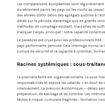
Les comparaisons européennes sont régulièrement dé
durablement parmi les pays où les morts au travail
des années 2000. Selon des agrégats publiés à l’éch
décès sur la période, davantage que de grands voisi
méthodes de comptage existent, mais elles ne suffise
masquer l’enjeu principal : notre capacité collective
Le paradoxe est cruel pour les professionnels HSE : 
pays performants persiste. Cela interroge moins la l
culture de sécurité et la capacité à contrôler, former
Racines systémiques : sous-traitanc
La première faille est organisationnelle. La sous-tra
responsabilités et expose les salariés « en bout de 
interviennent. La pression économique — délais serr
préparation, de balisage et de contrôle. Les intérim
tâches à risque, cumulent fragilités : formation inc