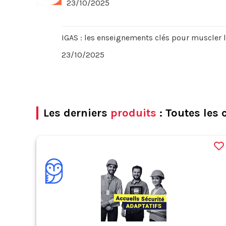
23/10/2025
IGAS : les enseignements clés pour muscler l
23/10/2025
Les derniers
produits
: Toutes les 