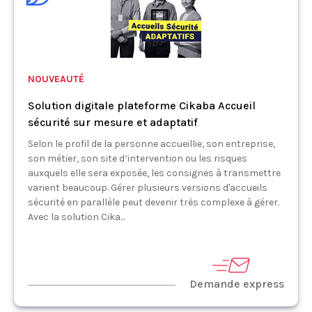
NOUVEAUTÉ
Solution digitale plateforme Cikaba Accueil
sécurité sur mesure et adaptatif
Selon le profil de la personne accueillie, son entreprise,
son métier, son site d’intervention ou les risques
auxquels elle sera exposée, les consignes à transmettre
varient beaucoup. Gérer plusieurs versions d'accueils
sécurité en parallèle peut devenir très complexe à gérer.
Avec la solution Cika...
Demande express