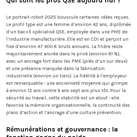
Qui sont les pros QSE aujourd’hui ?
Le portrait-robot 2025 bouscule certaines idées reçues.
Le profil type est une femme d’environ 42 ans, diplômée
d’un bac+5 spécialisé QSE, employée dans une PME de
l’industrie manufacturière. Elle est en CDI et perçoit un
fixe d’environ 47 400 € bruts annuels. La filière reste
majoritairement ancrée dans le privé (environ 91 %),
avec un ancrage fort dans les PME (près d’un sur deux)
et une présence marquée dans la fabrication
industrielle (environ un tiers). La fidélité à l’employeur
est remarquable : une ancienneté moyenne qui grimpe
à environ 12 ans contre 9 ans sept ans plus tôt. Pour la
sécurité au travail, cette stabilité est un atout : elle
favorise la mémoire organisationnelle, la continuité des
plans d’action et l’ancrage d’une culture prévention.
Rémunérations et gouvernance : la