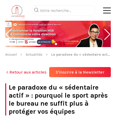
Accueil
Actualités
Le paradoxe du « sédentaire actif » : pourquoi le sport après le bureau ne suffit plus à protéger vos équipes
Retour aux articles
S'inscrire à la Newsletter
Le paradoxe du « sédentaire
actif » : pourquoi le sport après
le bureau ne suffit plus à
protéger vos équipes