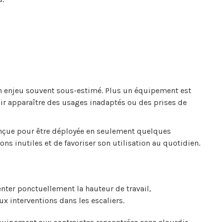
un enjeu souvent sous-estimé. Plus un équipement est
oir apparaître des usages inadaptés ou des prises de
onçue pour être déployée en seulement quelques
s inutiles et de favoriser son utilisation au quotidien.
er ponctuellement la hauteur de travail,
x interventions dans les escaliers.