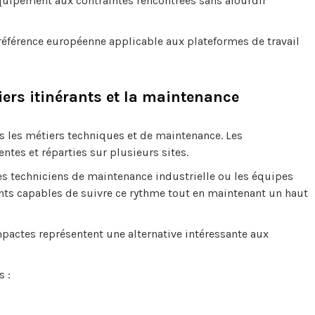
quipement aux contraintes rencontrées sans alourdir
référence européenne applicable aux plateformes de travail
ers itinérants et la maintenance
s les métiers techniques et de maintenance. Les
ntes et réparties sur plusieurs sites.
les techniciens de maintenance industrielle ou les équipes
ents capables de suivre ce rythme tout en maintenant un haut
pactes représentent une alternative intéressante aux
 :