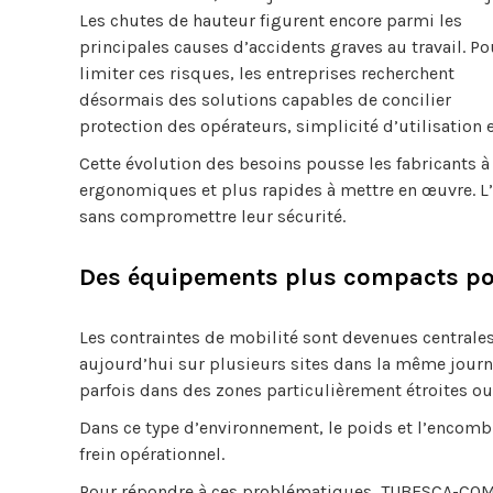
Les chutes de hauteur figurent encore parmi les
principales causes d’accidents graves au travail. Po
limiter ces risques, les entreprises recherchent
désormais des solutions capables de concilier
protection des opérateurs, simplicité d’utilisation 
Cette évolution des besoins pousse les fabricants
ergonomiques et plus rapides à mettre en œuvre. L’o
sans compromettre leur sécurité.
Des équipements plus compacts pour
Les contraintes de mobilité sont devenues centrales
aujourd’hui sur plusieurs sites dans la même journé
parfois dans des zones particulièrement étroites ou 
Dans ce type d’environnement, le poids et l’enco
frein opérationnel.
Pour répondre à ces problématiques, TUBESCA-CO