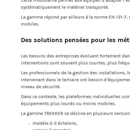
Cette modularité permet aux équipes d’adapter l’é
systématiquement le matériel transporté.
La gamme répond par ailleurs à la norme EN 131-7, 
mobiles.
Des solutions pensées pour les méti
Les besoins des entreprises évoluent fortement dan
interventions sont souvent plus courtes, plus fréque
Les professionnels de la gestion des installations, 
intervenant dans le tertiaire ont besoin d’équipem
niveau de sécurité.
Dans ce contexte, les plateformes individuelles com
équipements plus lourds ou moins mobiles.
La gamme TREKKER se décline en plusieurs versions
modèle 2-3 échelons,