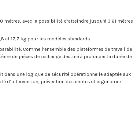
0 mètres, avec la possibilité d’atteindre jusqu’à 3,61 mètres
,8 et 17,7 kg pour les modèles standards.
éparabilité. Comme l’ensemble des plateformes de travail de
tème de pièces de rechange destiné à prolonger la durée de
rit dans une logique de sécurité opérationnelle adaptée aux
idité d’intervention, prévention des chutes et ergonomie