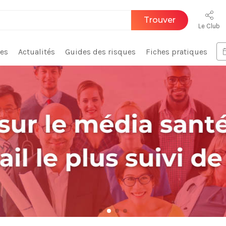
Trouver
Le Club
ces
Actualités
Guides des risques
Fiches pratiques