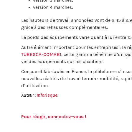
version 3 marches,
version 4 marches.
Les hauteurs de travail annoncées vont de 2,45 à 2,9
grâce à des rehausses complémentaires.
Le poids des équipements varie quant à lui entre 15
Autre élément important pour les entreprises : la r
TUBESCA-COMABI
, cette gamme bénéficie d’un sys
vie des équipements sur les chantiers.
Conçue et fabriquée en France, la plateforme s’insc
nouvelles réalités du travail terrain : mobilité, rap
d’utilisation.
Auteur :
Inforisque
.
Pour réagir, connectez-vous !