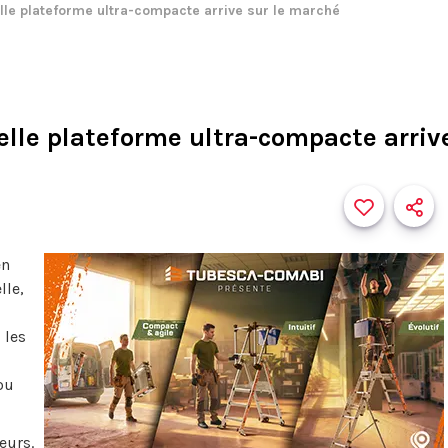
elle plateforme ultra-compacte arrive sur le marché
elle plateforme ultra-compacte arriv
en
lle,
 les
ou
eurs.