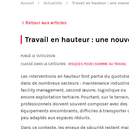
Accueil
Actualités
Travail en hauteur : une nouv
Retour aux articles
Travail en hauteur : une nouv
PUBLIÉ LE
13/05/2026
CLASSÉ DANS LA CATÉGORIE :
RISQUES POUR L'HOMME AU TRAVAIL
Les interventions en hauteur font partie du quotidi
dans de nombreux secteurs : maintenance industrie
facility management, second œuvre, logistique ou
encore exploitation tertiaire. Pourtant, sur le terrain,
professionnels doivent souvent composer avec des
équipements encombrants, difficiles à transporter 
peu adaptés aux espaces réduits.
Dans ce contexte, les enjeux de sécurité restent maj