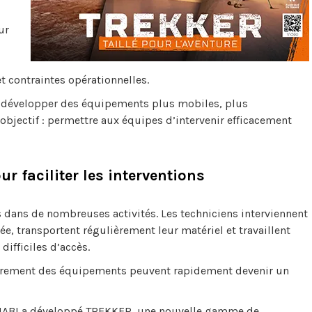
ur
et contraintes opérationnelles.
 à développer des équipements plus mobiles, plus
bjectif : permettre aux équipes d’intervenir efficacement
 faciliter les interventions
 dans de nombreuses activités. Les techniciens interviennent
e, transportent régulièrement leur matériel et travaillent
difficiles d’accès.
mbrement des équipements peuvent rapidement devenir un
MABI a développé TREKKER, une nouvelle gamme de