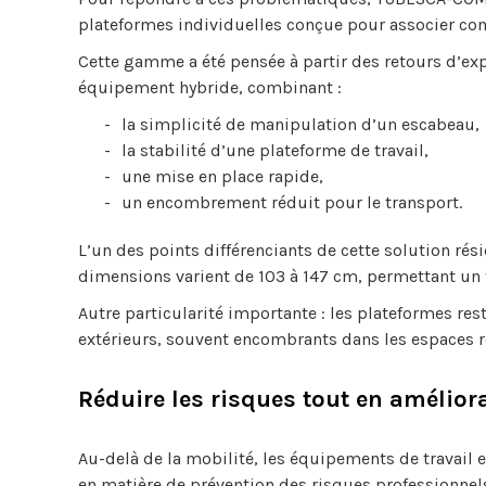
plateformes individuelles conçue pour associer comp
Cette gamme a été pensée à partir des retours d’exp
équipement hybride, combinant :
la simplicité de manipulation d’un escabeau,
la stabilité d’une plateforme de travail,
une mise en place rapide,
un encombrement réduit pour le transport.
L’un des points différenciants de cette solution rés
dimensions varient de 103 à 147 cm, permettant un tr
Autre particularité importante : les plateformes res
extérieurs, souvent encombrants dans les espaces re
Réduire les risques tout en amélior
Au-delà de la mobilité, les équipements de travail
en matière de prévention des risques professionnel