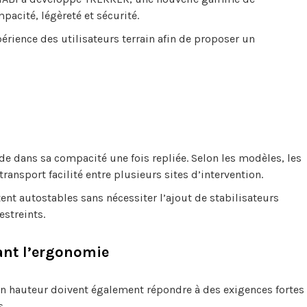
acité, légèreté et sécurité.
érience des utilisateurs terrain afin de proposer un
ide dans sa compacité une fois repliée. Selon les modèles, les
ansport facilité entre plusieurs sites d’intervention.
tent autostables sans nécessiter l’ajout de stabilisateurs
streints.
ant l’ergonomie
 en hauteur doivent également répondre à des exigences fortes
s.