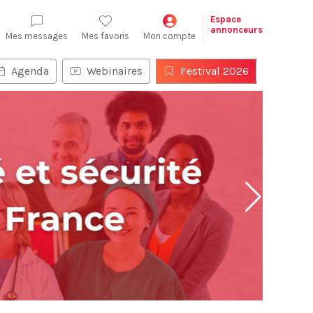
Espace
annonceurs
Mes messages
Mes favoris
Mon compte
Agenda
Webinaires
Festival 2026