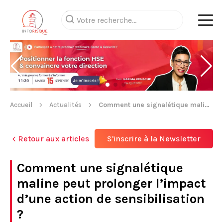
Accueil
Actualités
Comment une signalétique maline peut prolonger l’impact d’une action de sensibilisation ?
Retour aux articles
S'inscrire à la Newsletter
Comment une signalétique
maline peut prolonger l’impact
d’une action de sensibilisation
?