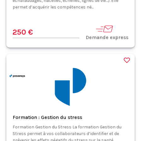
échafaudages, nacelles, échelles, lignes de vie…). Elle
permet d’acquérir les compétences né...
250 €
Demande express
Formation : Gestion du stress
Formation Gestion du Stress La formation Gestion du
Stress permet à vos collaborateurs d’identifier et de
prévenir les effets négatifs du stress sur la santé