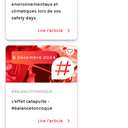
environnementaux et
climatiques lors de vos
safety days
Lire l'article
6 Décembre 2024
#BALANCETONRISQUE
L'effet catapulte -
#balancetonrisque
Lire l'article