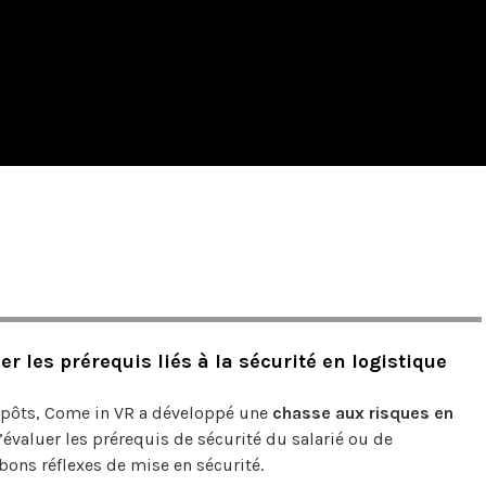
r les prérequis liés à la sécurité en logistique
repôts, Come in VR a développé une
chasse aux risques
en
d’évaluer les prérequis de sécurité du salarié ou de
 bons réflexes de mise en sécurité.