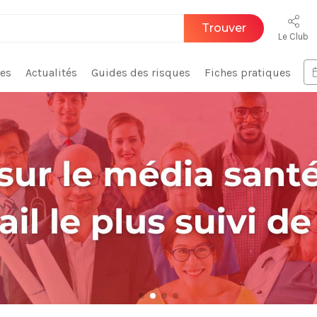
Trouver
Le Club
ces
Actualités
Guides des risques
Fiches pratiques