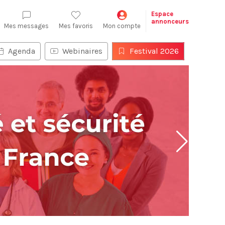
Espace
annonceurs
Mes messages
Mes favoris
Mon compte
Agenda
Webinaires
Festival 2026