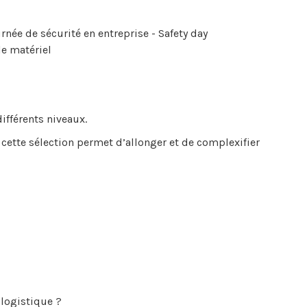
rnée de sécurité en entreprise - Safety day
le matériel
ifférents niveaux.
 cette sélection permet d’allonger et de complexifier
logistique ?