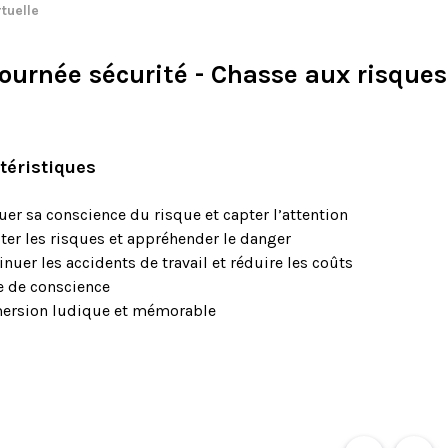
rtuelle
Journée sécurité - Chasse aux risques
téristiques
uer sa conscience du risque et capter l’attention
ter les risques et appréhender le danger
nuer les accidents de travail et réduire les coûts
e de conscience
ersion ludique et mémorable