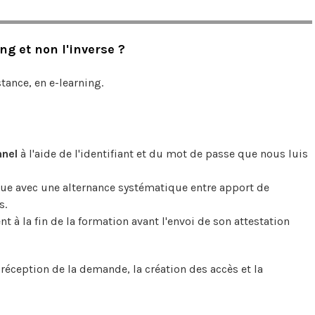
ng et non l'inverse ?
ance, en e-learning.
nnel
à l'aide de l'identifiant et du mot de passe que nous luis
e avec une alternance systématique entre apport de
s.
t à la fin de la formation avant l'envoi de son attestation
 réception de la demande, la création des accès et la