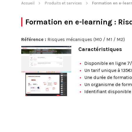
Accueil
Produits et services
Formation en e-lear
Formation en e-learning
: Ris
Référence :
Risques mécaniques (M0 / M1 / M2)
Caractéristiques
Disponible en ligne 7/
Un tarif unique à 135
Une durée de formati
Un organisme de forma
Identifiant disponib