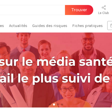
Trouver
Le Club
ces
Actualités
Guides des risques
Fiches pratiques