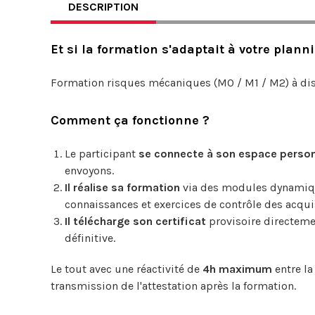
DESCRIPTION
Et si la formation s'adaptait à votre planni
Formation risques mécaniques (M0 / M1 / M2) à dist
Comment ça fonctionne ?
Le participant
se connecte à son espace perso
envoyons.
Il réalise sa formation
via des modules dynamiqu
connaissances et exercices de contrôle des acqui
Il télécharge son certificat
provisoire directemen
définitive.
Le tout avec une réactivité de
4h maximum
entre la
transmission de l'attestation après la formation.