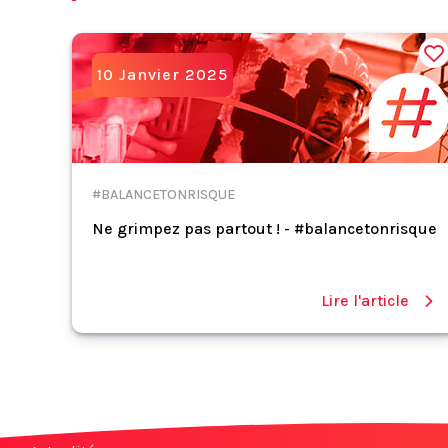
10 Janvier 2025
#BALANCETONRISQUE
Ne grimpez pas partout ! - #balancetonrisque
Lire l'article