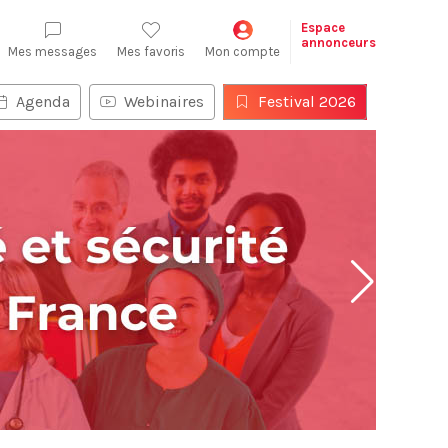
Espace
annonceurs
Mes messages
Mes favoris
Mon compte
Agenda
Webinaires
Festival 2026