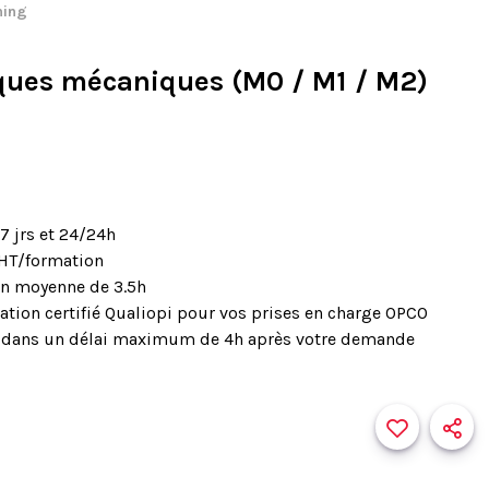
ning
ques mécaniques (M0 / M1 / M2)
7 jrs et 24/24h
€HT/formation
on moyenne de 3.5h
tion certifié Qualiopi pour vos prises en charge OPCO
le dans un délai maximum de 4h après votre demande