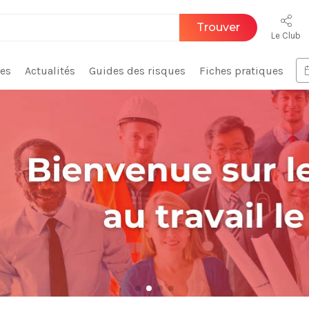
Trouver
Le Club
ces
Actualités
Guides des risques
Fiches pratiques