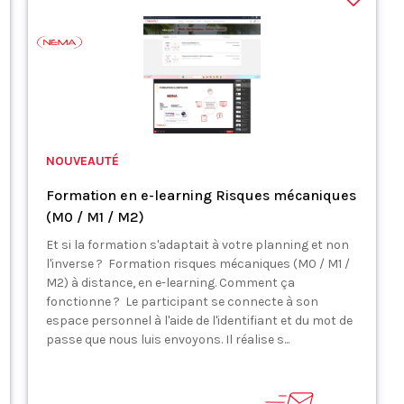
NOUVEAUTÉ
Formation en e-learning Risques mécaniques
(M0 / M1 / M2)
Et si la formation s'adaptait à votre planning et non
l'inverse ? Formation risques mécaniques (M0 / M1 /
M2) à distance, en e-learning. Comment ça
fonctionne ? Le participant se connecte à son
espace personnel à l'aide de l'identifiant et du mot de
passe que nous luis envoyons. Il réalise s...