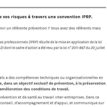
vos risques à travers une convention IPRP.
voir un référente prévention ? Vous avez des référents mais
s professionnels (IPRP) résulte de la mise en application de la loi
 dont le cadre d’action a été revu par la loi n° 2011-867 du 20 juillet
nels a des compétences techniques ou organisationnelles en
pe, dans un objectif exclusif de prévention, à la préservation
l'amélioration des conditions de travail.
prévention et de santé au travail inter-entreprises. Dans ce
de conseil, d'accompagnement et d'appui, et communique sur