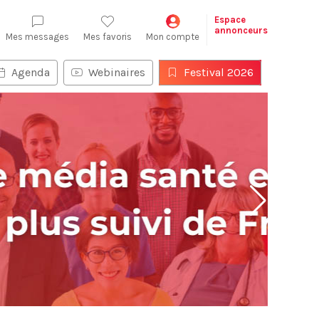
Espace
annonceurs
Mes messages
Mes favoris
Mon compte
Agenda
Webinaires
Festival 2026