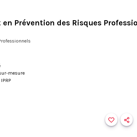
t en Prévention des Risques Professi
Professionnels
é
sur-mesure
 IPRP