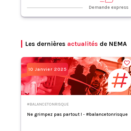
Demande express
Les dernières
actualités
de NEMA
10 Janvier 2025
#BALANCETONRISQUE
Ne grimpez pas partout ! - #balancetonrisque