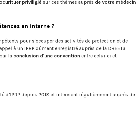
ocurituer priviligié
sur ces thèmes auprès
de votre médecin
étences en interne ?
pétents pour s’occuper des activités de protection et de
e appel à un IPRP dûment enregistré auprès de la DREETS.
par la
conclusion d'une convention
entre celui-ci et
té d’IPRP depuis 2018 et intervient régulièrement auprès de