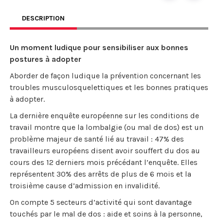
DESCRIPTION
Un moment ludique pour sensibiliser aux bonnes
postures à adopter
Aborder de façon ludique la prévention concernant les
troubles musculosquelettiques et les bonnes pratiques
à adopter.
La dernière enquête européenne sur les conditions de
travail montre que la lombalgie (ou mal de dos) est un
problème majeur de santé lié au travail : 47% des
travailleurs européens disent avoir souffert du dos au
cours des 12 derniers mois précédant l’enquête. Elles
représentent 30% des arrêts de plus de 6 mois et la
troisième cause d’admission en invalidité.
On compte 5 secteurs d’activité qui sont davantage
touchés par le mal de dos : aide et soins à la personne,