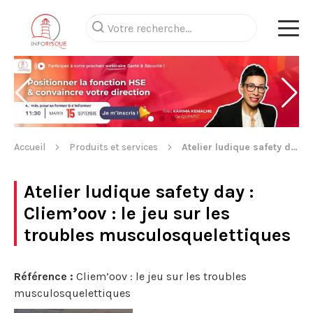
Accueil
Produits et services
Atelier ludique safety day
Atelier ludique safety day
:
Cliem’oov : le jeu sur les
troubles musculosquelettiques
Référence :
Cliem’oov : le jeu sur les troubles
musculosquelettiques