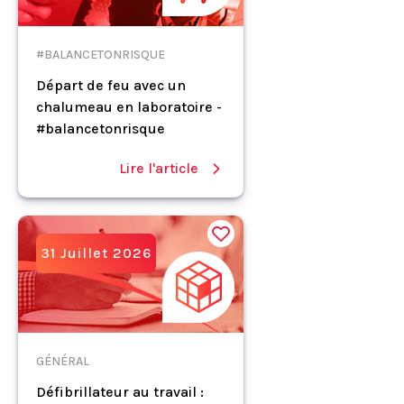
#BALANCETONRISQUE
Départ de feu avec un
chalumeau en laboratoire -
#balancetonrisque
Lire l'article
31 Juillet 2026
GÉNÉRAL
Défibrillateur au travail :