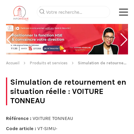
Accueil
Produits et services
Simulation de retournement en situation réelle
Simulation de retournement en
situation réelle
: VOITURE
TONNEAU
Référence :
VOITURE TONNEAU
Code article :
VT-SIMU-