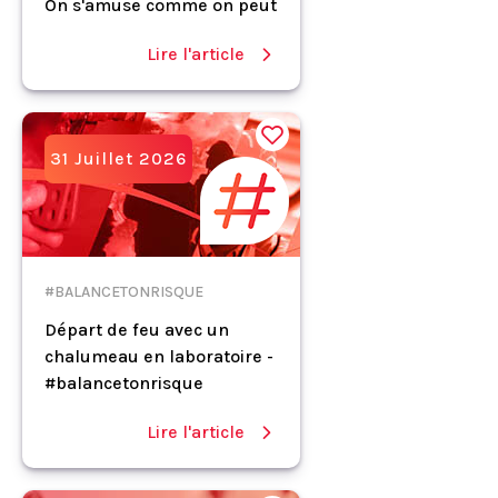
On s'amuse comme on peut
Lire l'article
31 Juillet 2026
#BALANCETONRISQUE
Départ de feu avec un
chalumeau en laboratoire -
#balancetonrisque
Lire l'article